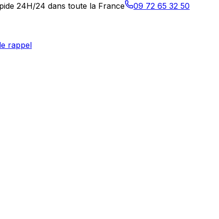
rapide 24H/24 dans toute la France
09 72 65 32 50
e rappel