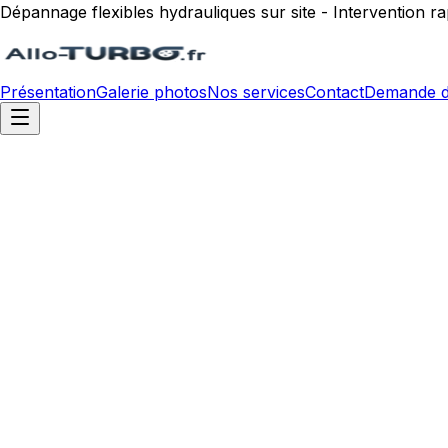
Dépannage flexibles hydrauliques sur site - Intervention 
Présentation
Galerie photos
Nos services
Contact
Demande d