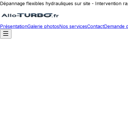
Dépannage flexibles hydrauliques sur site - Intervention 
Présentation
Galerie photos
Nos services
Contact
Demande d