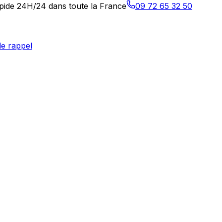
rapide 24H/24 dans toute la France
09 72 65 32 50
e rappel