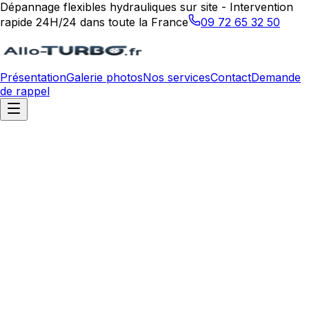
Dépannage flexibles hydrauliques sur site - Intervention
rapide 24H/24 dans toute la France
09 72 65 32 50
Présentation
Galerie photos
Nos services
Contact
Demande
de rappel