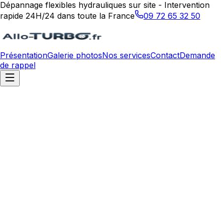
Dépannage flexibles hydrauliques sur site - Intervention
rapide 24H/24 dans toute la France
09 72 65 32 50
Présentation
Galerie photos
Nos services
Contact
Demande
de rappel