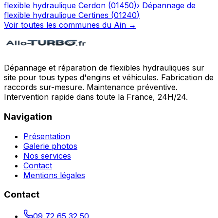
flexible hydraulique
Cerdon
(
01450
)
›
Dépannage de
flexible hydraulique
Certines
(
01240
)
Voir toutes les communes du
Ain
→
Dépannage et réparation de flexibles hydrauliques sur
site pour tous types d'engins et véhicules. Fabrication de
raccords sur-mesure. Maintenance préventive.
Intervention rapide dans toute la France, 24H/24.
Navigation
Présentation
Galerie photos
Nos services
Contact
Mentions légales
Contact
09 72 65 32 50