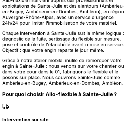
Allo-flexible intervient auprès des professionnels et
exploitations de Sainte-Julie et des alentours (Ambérieu-
en-Bugey, Ambérieux-en-Dombes, Ambléon), en région
Auvergne-Rhône-Alpes, avec un service d'urgence
24h/24 pour limiter l'immobilisation de votre matériel.
Chaque intervention à Sainte-Julie suit la même logique :
diagnostic de la fuite, sertissage du flexible sur mesure,
pose et contrôle de l'étanchéité avant remise en service.
Objectif : que votre engin reparte le jour même.
Grâce à notre atelier mobile, inutile de remorquer votre
engin à Sainte-Julie : nous venons sur votre chantier ou
dans votre cour dans le 01, fabriquons le flexible et le
posons sur place. Nous couvrons Sainte-Julie comme
Ambérieu-en-Bugey, Ambérieux-en-Dombes, Ambléon.
Pourquoi choisir
Allo-flexible
à
Sainte-Julie
?
Intervention sur site