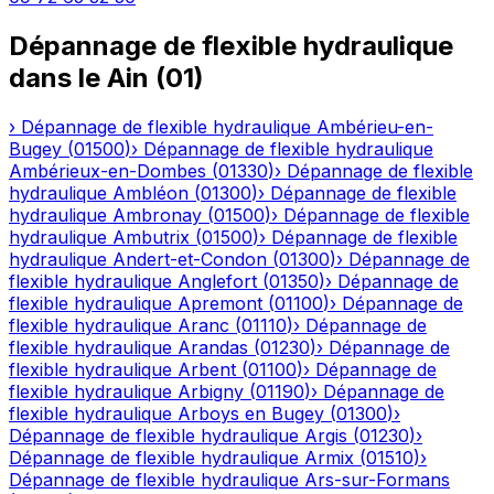
Dépannage de flexible hydraulique
dans le
Ain
(
01
)
›
Dépannage de flexible hydraulique
Ambérieu-en-
Bugey
(
01500
)
›
Dépannage de flexible hydraulique
Ambérieux-en-Dombes
(
01330
)
›
Dépannage de flexible
hydraulique
Ambléon
(
01300
)
›
Dépannage de flexible
hydraulique
Ambronay
(
01500
)
›
Dépannage de flexible
hydraulique
Ambutrix
(
01500
)
›
Dépannage de flexible
hydraulique
Andert-et-Condon
(
01300
)
›
Dépannage de
flexible hydraulique
Anglefort
(
01350
)
›
Dépannage de
flexible hydraulique
Apremont
(
01100
)
›
Dépannage de
flexible hydraulique
Aranc
(
01110
)
›
Dépannage de
flexible hydraulique
Arandas
(
01230
)
›
Dépannage de
flexible hydraulique
Arbent
(
01100
)
›
Dépannage de
flexible hydraulique
Arbigny
(
01190
)
›
Dépannage de
flexible hydraulique
Arboys en Bugey
(
01300
)
›
Dépannage de flexible hydraulique
Argis
(
01230
)
›
Dépannage de flexible hydraulique
Armix
(
01510
)
›
Dépannage de flexible hydraulique
Ars-sur-Formans