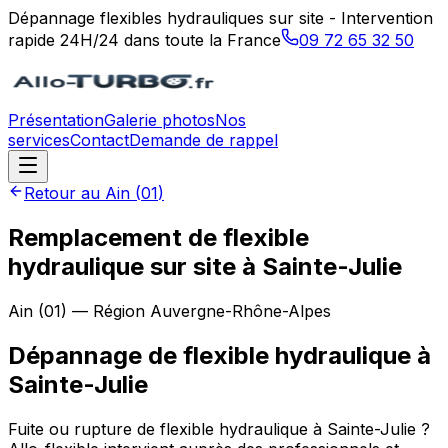
Dépannage flexibles hydrauliques sur site - Intervention
rapide 24H/24 dans toute la France
09 72 65 32 50
Présentation
Galerie photos
Nos
services
Contact
Demande de rappel
Retour au
Ain
(
01
)
Remplacement de flexible
hydraulique sur site à Sainte-Julie
Ain
(
01
) — Région
Auvergne-Rhône-Alpes
Dépannage de flexible hydraulique
à
Sainte-Julie
Fuite ou rupture de flexible hydraulique à Sainte-Julie ?