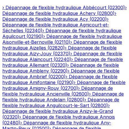
›
Dépannage de flexible hydraulique
Abbécourt
(
02300
)
›
Dépannage de flexible hydraulique
Achery
(
02800
)
›
Dépannage de flexible hydraulique
Acy
(
02200
)
›
Dépannage de flexible hydraulique
Agnicourt-et-
Séchelles
(
02340
)
›
Dépannage de flexible hydraulique
Aguilcourt
(
02190
)
›
Dépannage de flexible hydraulique
Aisonville-et-Bernoville
(
02110
)
›
Dépannage de flexible
hydraulique
Aizelles
(
02820
)
›
Dépannage de flexible
hydraulique
Aizy-Jouy
(
02370
)
›
Dépannage de flexible
hydraulique
Alaincourt
(
02240
)
›
Dépannage de flexible
hydraulique
Allemant
(
02320
)
›
Dépannage de flexible
hydraulique
Ambleny
(
02290
)
›
Dépannage de flexible
hydraulique
Ambrief
(
02200
)
›
Dépannage de flexible
hydraulique
Amifontaine
(
02190
)
›
Dépannage de flexible
hydraulique
Amigny-Rouy
(
02700
)
›
Dépannage de
flexible hydraulique
Ancienville
(
02600
)
›
Dépannage de
flexible hydraulique
Andelain
(
02800
)
›
Dépannage de
flexible hydraulique
Anguilcourt-le-Sart
(
02800
)
›
Dépannage de flexible hydraulique
Anizy-le-Grand
(
02320
)
›
Dépannage de flexible hydraulique
Annois
(
02480
)
›
Dépannage de flexible hydraulique
Any-
Martin-Rieux
(
02500
)
›
Dépannage de flexible