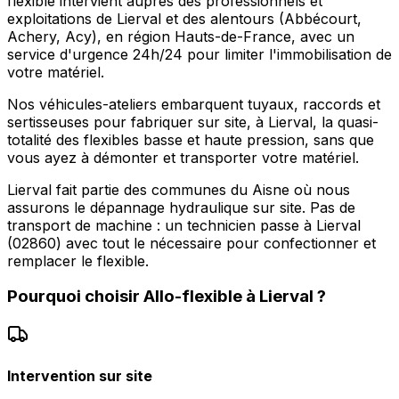
flexible intervient auprès des professionnels et
exploitations de Lierval et des alentours (Abbécourt,
Achery, Acy), en région Hauts-de-France, avec un
service d'urgence 24h/24 pour limiter l'immobilisation de
votre matériel.
Nos véhicules-ateliers embarquent tuyaux, raccords et
sertisseuses pour fabriquer sur site, à Lierval, la quasi-
totalité des flexibles basse et haute pression, sans que
vous ayez à démonter et transporter votre matériel.
Lierval fait partie des communes du Aisne où nous
assurons le dépannage hydraulique sur site. Pas de
transport de machine : un technicien passe à Lierval
(02860) avec tout le nécessaire pour confectionner et
remplacer le flexible.
Pourquoi choisir
Allo-flexible
à
Lierval
?
Intervention sur site