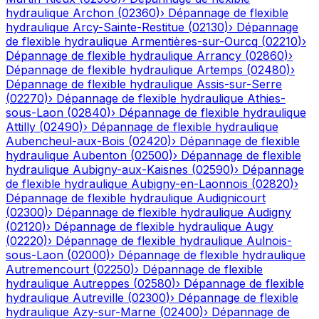
hydraulique
Archon
(
02360
)
›
Dépannage de flexible
hydraulique
Arcy-Sainte-Restitue
(
02130
)
›
Dépannage
de flexible hydraulique
Armentières-sur-Ourcq
(
02210
)
›
Dépannage de flexible hydraulique
Arrancy
(
02860
)
›
Dépannage de flexible hydraulique
Artemps
(
02480
)
›
Dépannage de flexible hydraulique
Assis-sur-Serre
(
02270
)
›
Dépannage de flexible hydraulique
Athies-
sous-Laon
(
02840
)
›
Dépannage de flexible hydraulique
Attilly
(
02490
)
›
Dépannage de flexible hydraulique
Aubencheul-aux-Bois
(
02420
)
›
Dépannage de flexible
hydraulique
Aubenton
(
02500
)
›
Dépannage de flexible
hydraulique
Aubigny-aux-Kaisnes
(
02590
)
›
Dépannage
de flexible hydraulique
Aubigny-en-Laonnois
(
02820
)
›
Dépannage de flexible hydraulique
Audignicourt
(
02300
)
›
Dépannage de flexible hydraulique
Audigny
(
02120
)
›
Dépannage de flexible hydraulique
Augy
(
02220
)
›
Dépannage de flexible hydraulique
Aulnois-
sous-Laon
(
02000
)
›
Dépannage de flexible hydraulique
Autremencourt
(
02250
)
›
Dépannage de flexible
hydraulique
Autreppes
(
02580
)
›
Dépannage de flexible
hydraulique
Autreville
(
02300
)
›
Dépannage de flexible
hydraulique
Azy-sur-Marne
(
02400
)
›
Dépannage de