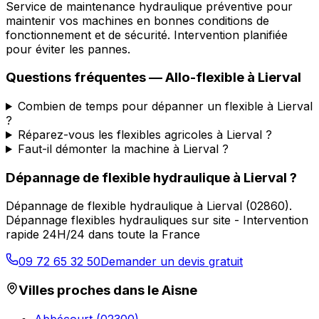
Service de maintenance hydraulique préventive pour
maintenir vos machines en bonnes conditions de
fonctionnement et de sécurité. Intervention planifiée
pour éviter les pannes.
Questions fréquentes —
Allo-flexible
à
Lierval
Combien de temps pour dépanner un flexible à Lierval
?
Réparez-vous les flexibles agricoles à Lierval ?
Faut-il démonter la machine à Lierval ?
Dépannage de flexible hydraulique
à
Lierval
?
Dépannage de flexible hydraulique
à
Lierval
(
02860
).
Dépannage flexibles hydrauliques sur site - Intervention
rapide 24H/24 dans toute la France
09 72 65 32 50
Demander un devis gratuit
Villes proches dans le
Aisne
Abbécourt
(
02300
)
→