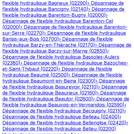
flexible hydraulique
Bagneux
(
02290
)
›
Dépannage de
flexible hydraulique
Bancigny
(
02140
)
›
Dépannage de
flexible hydraulique
Barenton-Bugny
(
02000
)
›
Dépannage de flexible hydraulique
Barenton-Cel
(
02000
)
›
Dépannage de flexible hydraulique
Barenton-
sur-Serre
(
02270
)
›
Dépannage de flexible hydraulique
Barisis-aux-Bois
(
02700
)
›
Dépannage de flexible
hydraulique
Barzy-en-Thiérache
(
02170
)
›
Dépannage de
flexible hydraulique
Barzy-sur-Marne
(
02850
)
›
Dépannage de flexible hydraulique
Bassoles-Aulers
(
02380
)
›
Dépannage de flexible hydraulique
Bazoches-
et-Saint-Thibaut
(
02220
)
›
Dépannage de flexible
hydraulique
Beaumé
(
02500
)
›
Dépannage de flexible
hydraulique
Beaumont-en-Beine
(
02300
)
›
Dépannage
de flexible hydraulique
Beaurevoir
(
02110
)
›
Dépannage
de flexible hydraulique
Beaurieux
(
02160
)
›
Dépannage
de flexible hydraulique
Beautor
(
02800
)
›
Dépannage de
flexible hydraulique
Beauvois-en-Vermandois
(
02590
)
›
Dépannage de flexible hydraulique
Becquigny
(
02110
)
›
Dépannage de flexible hydraulique
Belleau
(
02400
)
›
Dépannage de flexible hydraulique
Bellenglise
(
02420
)
›
Dépannage de flexible hydraulique
Belleu
(
02200
)