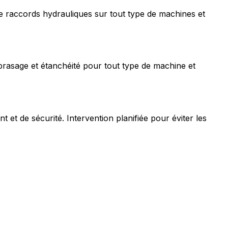
e raccords hydrauliques sur tout type de machines et
rasage et étanchéité pour tout type de machine et
t de sécurité. Intervention planifiée pour éviter les