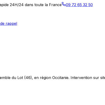
 rapide 24H/24 dans toute la France
09 72 65 32 50
de rappel
semble du Lot (46), en région Occitanie. Intervention sur s