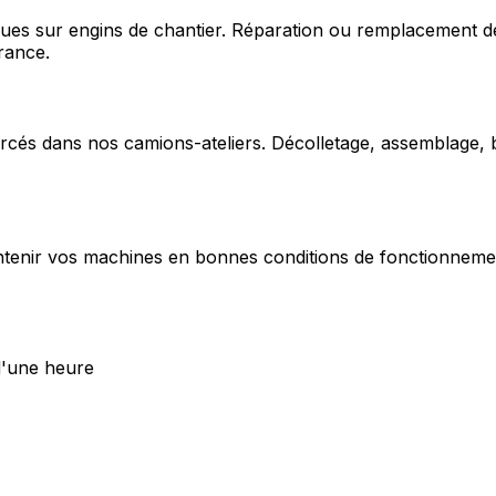
ques sur engins de chantier. Réparation ou remplacement d
rance.
cés dans nos camions-ateliers. Décolletage, assemblage, b
enir vos machines en bonnes conditions de fonctionnement e
d'une heure