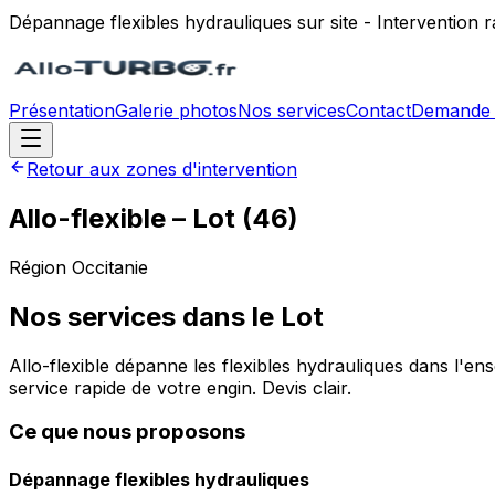
Dépannage flexibles hydrauliques sur site - Intervention
Présentation
Galerie photos
Nos services
Contact
Demande 
Retour aux zones d'intervention
Allo-flexible
–
Lot
(
46
)
Région
Occitanie
Nos services dans le
Lot
Allo-flexible dépanne les flexibles hydrauliques dans l'en
service rapide de votre engin. Devis clair.
Ce que nous proposons
Dépannage flexibles hydrauliques