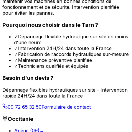
maintenir vos machines en bonnes conditions de
fonctionnement et de sécurité. Intervention planifiée
pour éviter les pannes.
Pourquoi nous choisir dans le
Tarn
?
✓
Dépannage flexible hydraulique sur site en moins
d'une heure
✓
Intervention 24H/24 dans toute la France
✓
Fabrication de raccords hydrauliques sur-mesure
✓
Maintenance préventive planifiée
✓
Techniciens qualifiés et équipés
Besoin d'un devis ?
Dépannage flexibles hydrauliques sur site - Intervention
rapide 24H/24 dans toute la France
09 72 65 32 50
Formulaire de contact
Occitanie
Ariège
(
09
)
→