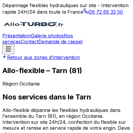
Dépannage flexibles hydrauliques sur site - Intervention
rapide 24H/24 dans toute la France
09 72 65 32 50
Présentation
Galerie photos
Nos
services
Contact
Demande de rappel
Retour aux zones d'intervention
Allo-flexible
–
Tarn
(
81
)
Région
Occitanie
Nos services dans le
Tarn
Allo-flexible dépanne les flexibles hydrauliques dans
l'ensemble du Tarn (81), en région Occitanie.
Intervention sur site 24h/24, confection du flexible sur
mesure et remise en service rapide de votre engin. Devis