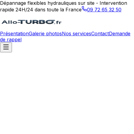
Dépannage flexibles hydrauliques sur site - Intervention
rapide 24H/24 dans toute la France
09 72 65 32 50
Présentation
Galerie photos
Nos services
Contact
Demande
de rappel