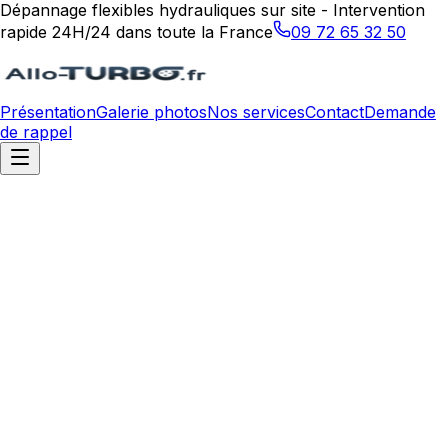
Dépannage flexibles hydrauliques sur site - Intervention
rapide 24H/24 dans toute la France
09 72 65 32 50
Présentation
Galerie photos
Nos services
Contact
Demande
de rappel