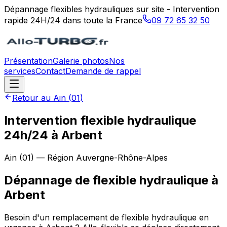
Dépannage flexibles hydrauliques sur site - Intervention
rapide 24H/24 dans toute la France
09 72 65 32 50
Présentation
Galerie photos
Nos
services
Contact
Demande de rappel
Retour au
Ain
(
01
)
Intervention flexible hydraulique
24h/24 à Arbent
Ain
(
01
) — Région
Auvergne-Rhône-Alpes
Dépannage de flexible hydraulique
à
Arbent
Besoin d'un remplacement de flexible hydraulique en