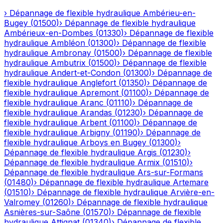
›
Dépannage de flexible hydraulique
Ambérieu-en-
Bugey
(
01500
)
›
Dépannage de flexible hydraulique
Ambérieux-en-Dombes
(
01330
)
›
Dépannage de flexible
hydraulique
Ambléon
(
01300
)
›
Dépannage de flexible
hydraulique
Ambronay
(
01500
)
›
Dépannage de flexible
hydraulique
Ambutrix
(
01500
)
›
Dépannage de flexible
hydraulique
Andert-et-Condon
(
01300
)
›
Dépannage de
flexible hydraulique
Anglefort
(
01350
)
›
Dépannage de
flexible hydraulique
Apremont
(
01100
)
›
Dépannage de
flexible hydraulique
Aranc
(
01110
)
›
Dépannage de
flexible hydraulique
Arandas
(
01230
)
›
Dépannage de
flexible hydraulique
Arbent
(
01100
)
›
Dépannage de
flexible hydraulique
Arbigny
(
01190
)
›
Dépannage de
flexible hydraulique
Arboys en Bugey
(
01300
)
›
Dépannage de flexible hydraulique
Argis
(
01230
)
›
Dépannage de flexible hydraulique
Armix
(
01510
)
›
Dépannage de flexible hydraulique
Ars-sur-Formans
(
01480
)
›
Dépannage de flexible hydraulique
Artemare
(
01510
)
›
Dépannage de flexible hydraulique
Arvière-en-
Valromey
(
01260
)
›
Dépannage de flexible hydraulique
Asnières-sur-Saône
(
01570
)
›
Dépannage de flexible
hydraulique
Attignat
(
01340
)
›
Dépannage de flexible