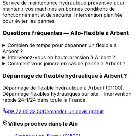
Service de maintenance hydraulique préventive pour
maintenir vos machines en bonnes conditions de
fonctionnement et de sécurité. Intervention planifiée
pour éviter les pannes.
Questions fréquentes —
Allo-flexible
à
Arbent
Combien de temps pour dépanner un flexible à
Arbent ?
Intervenez-vous en haute pression à Arbent ?
Comment vous joindre en cas de panne à Arbent ?
Dépannage de flexible hydraulique
à
Arbent
?
Dépannage de flexible hydraulique
à
Arbent
(
01100
).
Dépannage flexibles hydrauliques sur site - Intervention
rapide 24H/24 dans toute la France
09 72 65 32 50
Demander un devis gratuit
Villes proches dans le
Ain
Ambérieu-en-Bugey
(
01500
)
→