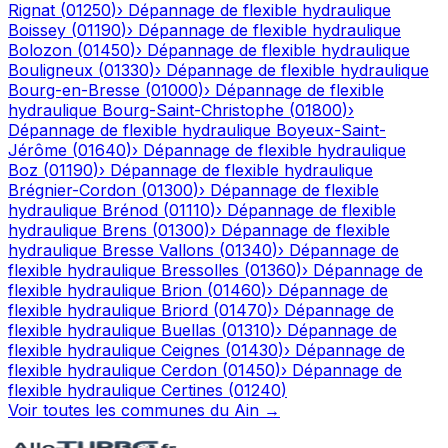
Rignat
(
01250
)
›
Dépannage de flexible hydraulique
Boissey
(
01190
)
›
Dépannage de flexible hydraulique
Bolozon
(
01450
)
›
Dépannage de flexible hydraulique
Bouligneux
(
01330
)
›
Dépannage de flexible hydraulique
Bourg-en-Bresse
(
01000
)
›
Dépannage de flexible
hydraulique
Bourg-Saint-Christophe
(
01800
)
›
Dépannage de flexible hydraulique
Boyeux-Saint-
Jérôme
(
01640
)
›
Dépannage de flexible hydraulique
Boz
(
01190
)
›
Dépannage de flexible hydraulique
Brégnier-Cordon
(
01300
)
›
Dépannage de flexible
hydraulique
Brénod
(
01110
)
›
Dépannage de flexible
hydraulique
Brens
(
01300
)
›
Dépannage de flexible
hydraulique
Bresse Vallons
(
01340
)
›
Dépannage de
flexible hydraulique
Bressolles
(
01360
)
›
Dépannage de
flexible hydraulique
Brion
(
01460
)
›
Dépannage de
flexible hydraulique
Briord
(
01470
)
›
Dépannage de
flexible hydraulique
Buellas
(
01310
)
›
Dépannage de
flexible hydraulique
Ceignes
(
01430
)
›
Dépannage de
flexible hydraulique
Cerdon
(
01450
)
›
Dépannage de
flexible hydraulique
Certines
(
01240
)
Voir toutes les communes du
Ain
→