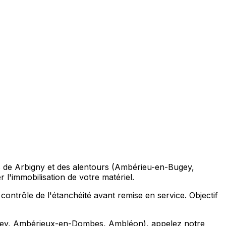
ons de Arbigny et des alentours (Ambérieu-en-Bugey,
'immobilisation de votre matériel.
 contrôle de l'étanchéité avant remise en service. Objectif
Bugey, Ambérieux-en-Dombes, Ambléon), appelez notre