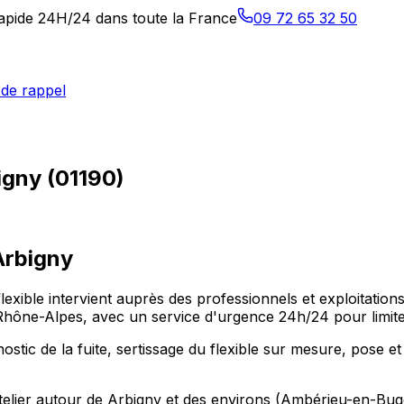
 rapide 24H/24 dans toute la France
09 72 65 32 50
de rappel
igny (01190)
Arbigny
flexible intervient auprès des professionnels et exploitati
e-Alpes, avec un service d'urgence 24h/24 pour limiter l
stic de la fuite, sertissage du flexible sur mesure, pose et
 atelier autour de Arbigny et des environs (Ambérieu-en-