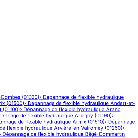
n-Dombes
(
01330
)
›
Dépannage de flexible hydraulique
ix
(
01500
)
›
Dépannage de flexible hydraulique
Andert-et-
t
(
01100
)
›
Dépannage de flexible hydraulique
Aranc
annage de flexible hydraulique
Arbigny
(
01190
)
›
nnage de flexible hydraulique
Armix
(
01510
)
›
Dépannage
e flexible hydraulique
Arvière-en-Valromey
(
01260
)
›
›
Dépannage de flexible hydraulique
Bâgé-Dommartin