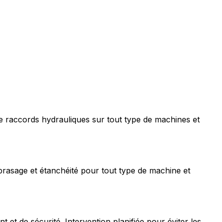
e raccords hydrauliques sur tout type de machines et
rasage et étanchéité pour tout type de machine et
t de sécurité. Intervention planifiée pour éviter les