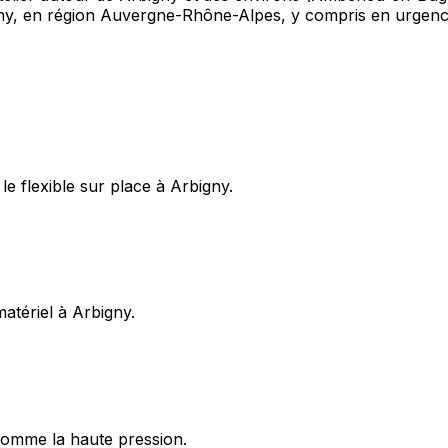
igny, en région Auvergne-Rhône-Alpes, y compris en urgenc
e flexible sur place à Arbigny.
matériel à Arbigny.
omme la haute pression.