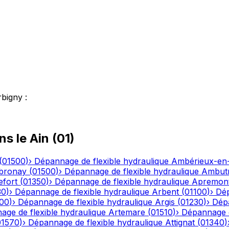
rbigny
:
ns le
Ain
(
01
)
(
01500
)
›
Dépannage de flexible hydraulique
Ambérieux-e
bronay
(
01500
)
›
Dépannage de flexible hydraulique
Ambutr
efort
(
01350
)
›
Dépannage de flexible hydraulique
Apremon
30
)
›
Dépannage de flexible hydraulique
Arbent
(
01100
)
›
Dép
00
)
›
Dépannage de flexible hydraulique
Argis
(
01230
)
›
Dépa
ge de flexible hydraulique
Artemare
(
01510
)
›
Dépannage d
01570
)
›
Dépannage de flexible hydraulique
Attignat
(
01340
)