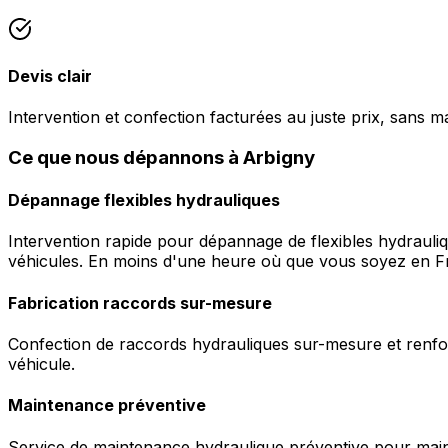
Devis clair
Intervention et confection facturées au juste prix, sans m
Ce que nous dépannons à Arbigny
Dépannage flexibles hydrauliques
Intervention rapide pour dépannage de flexibles hydrauli
véhicules. En moins d'une heure où que vous soyez en F
Fabrication raccords sur-mesure
Confection de raccords hydrauliques sur-mesure et renfor
véhicule.
Maintenance préventive
Service de maintenance hydraulique préventive pour maint