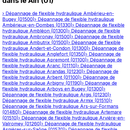
dans le
Ain
(
01
)
›
Dépannage de flexible hydraulique
Ambérieu-en-
Bugey
(
01500
)
›
Dépannage de flexible hydraulique
Ambérieux-en-Dombes
(
01330
)
›
Dépannage de flexible
hydraulique
Ambléon
(
01300
)
›
Dépannage de flexible
hydraulique
Ambronay
(
01500
)
›
Dépannage de flexible
hydraulique
Ambutrix
(
01500
)
›
Dépannage de flexible
hydraulique
Andert-et-Condon
(
01300
)
›
Dépannage de
flexible hydraulique
Anglefort
(
01350
)
›
Dépannage de
flexible hydraulique
Apremont
(
01100
)
›
Dépannage de
flexible hydraulique
Aranc
(
01110
)
›
Dépannage de
flexible hydraulique
Arandas
(
01230
)
›
Dépannage de
flexible hydraulique
Arbent
(
01100
)
›
Dépannage de
flexible hydraulique
Arbigny
(
01190
)
›
Dépannage de
flexible hydraulique
Arboys en Bugey
(
01300
)
›
Dépannage de flexible hydraulique
Argis
(
01230
)
›
Dépannage de flexible hydraulique
Armix
(
01510
)
›
Dépannage de flexible hydraulique
Ars-sur-Formans
(
01480
)
›
Dépannage de flexible hydraulique
Artemare
(
01510
)
›
Dépannage de flexible hydraulique
Arvière-en-
Valromey
(
01260
)
›
Dépannage de flexible hydraulique
Asnières-sur-Saône
(
01570
)
›
Dépannage de flexible