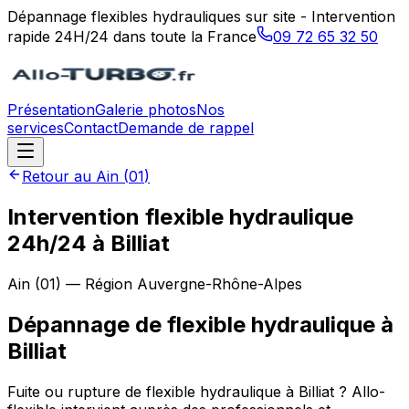
Dépannage flexibles hydrauliques sur site - Intervention
rapide 24H/24 dans toute la France
09 72 65 32 50
Présentation
Galerie photos
Nos
services
Contact
Demande de rappel
Retour au
Ain
(
01
)
Intervention flexible hydraulique
24h/24 à Billiat
Ain
(
01
) — Région
Auvergne-Rhône-Alpes
Dépannage de flexible hydraulique
à
Billiat
Fuite ou rupture de flexible hydraulique à Billiat ? Allo-