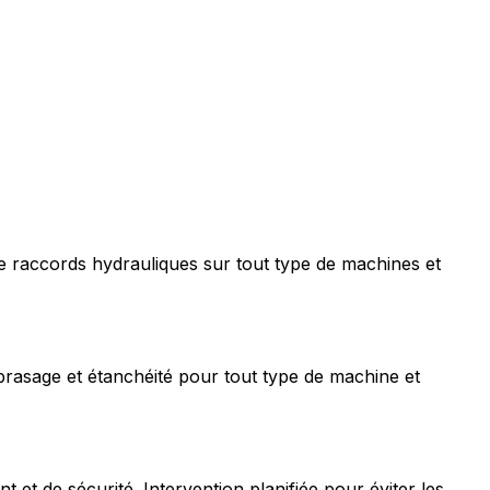
e raccords hydrauliques sur tout type de machines et
rasage et étanchéité pour tout type de machine et
t de sécurité. Intervention planifiée pour éviter les