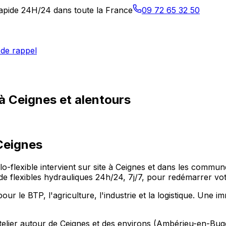
 rapide 24H/24 dans toute la France
09 72 65 32 50
de rappel
à Ceignes et alentours
Ceignes
Allo-flexible intervient sur site à Ceignes et dans les c
 flexibles hydrauliques 24h/24, 7j/7, pour redémarrer votr
le BTP, l'agriculture, l'industrie et la logistique. Une immo
 atelier autour de Ceignes et des environs (Ambérieu-en-