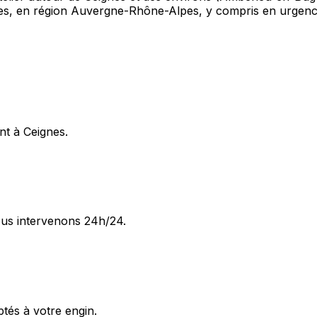
gnes, en région Auvergne-Rhône-Alpes, y compris en urgenc
nt à Ceignes.
ous intervenons 24h/24.
ptés à votre engin.