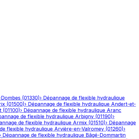
n-Dombes
(
01330
)
›
Dépannage de flexible hydraulique
ix
(
01500
)
›
Dépannage de flexible hydraulique
Andert-et-
t
(
01100
)
›
Dépannage de flexible hydraulique
Aranc
annage de flexible hydraulique
Arbigny
(
01190
)
›
nnage de flexible hydraulique
Armix
(
01510
)
›
Dépannage
e flexible hydraulique
Arvière-en-Valromey
(
01260
)
›
›
Dépannage de flexible hydraulique
Bâgé-Dommartin