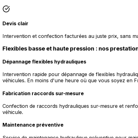
Devis clair
Intervention et confection facturées au juste prix, sans m
Flexibles basse et haute pression : nos prestatio
Dépannage flexibles hydrauliques
Intervention rapide pour dépannage de flexibles hydrauli
véhicules. En moins d'une heure où que vous soyez en F
Fabrication raccords sur-mesure
Confection de raccords hydrauliques sur-mesure et renfor
véhicule.
Maintenance préventive
Service de maintenance hydraulique préventive pour maint