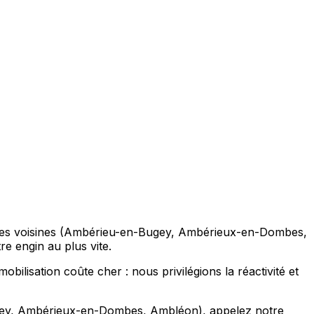
ommunes voisines (Ambérieu-en-Bugey, Ambérieux-en-Dombes,
e engin au plus vite.
bilisation coûte cher : nous privilégions la réactivité et
Bugey, Ambérieux-en-Dombes, Ambléon), appelez notre