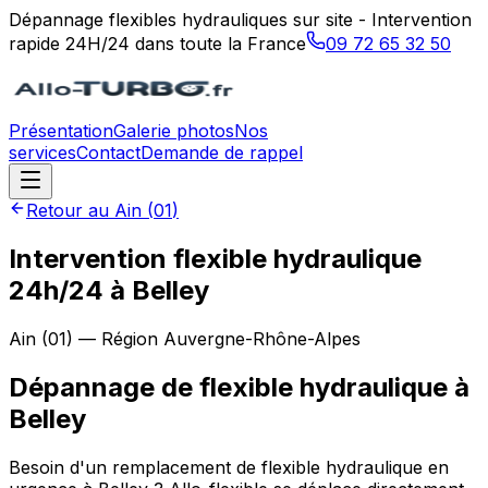
Dépannage flexibles hydrauliques sur site - Intervention
rapide 24H/24 dans toute la France
09 72 65 32 50
Présentation
Galerie photos
Nos
services
Contact
Demande de rappel
Retour au
Ain
(
01
)
Intervention flexible hydraulique
24h/24 à Belley
Ain
(
01
) — Région
Auvergne-Rhône-Alpes
Dépannage de flexible hydraulique
à
Belley
Besoin d'un remplacement de flexible hydraulique en