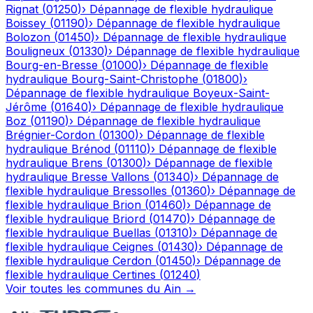
Rignat
(
01250
)
›
Dépannage de flexible hydraulique
Boissey
(
01190
)
›
Dépannage de flexible hydraulique
Bolozon
(
01450
)
›
Dépannage de flexible hydraulique
Bouligneux
(
01330
)
›
Dépannage de flexible hydraulique
Bourg-en-Bresse
(
01000
)
›
Dépannage de flexible
hydraulique
Bourg-Saint-Christophe
(
01800
)
›
Dépannage de flexible hydraulique
Boyeux-Saint-
Jérôme
(
01640
)
›
Dépannage de flexible hydraulique
Boz
(
01190
)
›
Dépannage de flexible hydraulique
Brégnier-Cordon
(
01300
)
›
Dépannage de flexible
hydraulique
Brénod
(
01110
)
›
Dépannage de flexible
hydraulique
Brens
(
01300
)
›
Dépannage de flexible
hydraulique
Bresse Vallons
(
01340
)
›
Dépannage de
flexible hydraulique
Bressolles
(
01360
)
›
Dépannage de
flexible hydraulique
Brion
(
01460
)
›
Dépannage de
flexible hydraulique
Briord
(
01470
)
›
Dépannage de
flexible hydraulique
Buellas
(
01310
)
›
Dépannage de
flexible hydraulique
Ceignes
(
01430
)
›
Dépannage de
flexible hydraulique
Cerdon
(
01450
)
›
Dépannage de
flexible hydraulique
Certines
(
01240
)
Voir toutes les communes du
Ain
→