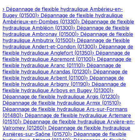
›
Dépannage de flexible hydraulique
Ambérieu-en-
Bugey
(
01500
)
›
Dépannage de flexible hydraulique
Ambérieux-en-Dombes
(
01330
)
›
Dépannage de flexible
hydraulique
Ambléon
(
01300
)
›
Dépannage de flexible
hydraulique
Ambronay
(
01500
)
›
Dépannage de flexible
hydraulique
Ambutrix
(
01500
)
›
Dépannage de flexible
hydraulique
Andert-et-Condon
(
01300
)
›
Dépannage de
flexible hydraulique
Anglefort
(
01350
)
›
Dépannage de
flexible hydraulique
Apremont
(
01100
)
›
Dépannage de
flexible hydraulique
Aranc
(
01110
)
›
Dépannage de
flexible hydraulique
Arandas
(
01230
)
›
Dépannage de
flexible hydraulique
Arbent
(
01100
)
›
Dépannage de
flexible hydraulique
Arbigny
(
01190
)
›
Dépannage de
flexible hydraulique
Arboys en Bugey
(
01300
)
›
Dépannage de flexible hydraulique
Argis
(
01230
)
›
Dépannage de flexible hydraulique
Armix
(
01510
)
›
Dépannage de flexible hydraulique
Ars-sur-Formans
(
01480
)
›
Dépannage de flexible hydraulique
Artemare
(
01510
)
›
Dépannage de flexible hydraulique
Arvière-en-
Valromey
(
01260
)
›
Dépannage de flexible hydraulique
Asnières-sur-Saône
(
01570
)
›
Dépannage de flexible