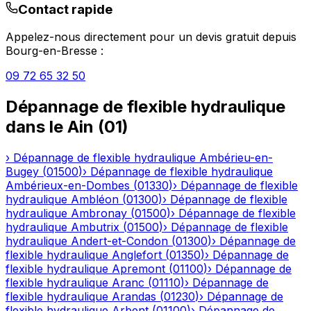
Contact rapide
Appelez-nous directement pour un devis gratuit depuis
Bourg-en-Bresse
:
09 72 65 32 50
Dépannage de flexible hydraulique
dans le
Ain
(
01
)
›
Dépannage de flexible hydraulique
Ambérieu-en-
Bugey
(
01500
)
›
Dépannage de flexible hydraulique
Ambérieux-en-Dombes
(
01330
)
›
Dépannage de flexible
hydraulique
Ambléon
(
01300
)
›
Dépannage de flexible
hydraulique
Ambronay
(
01500
)
›
Dépannage de flexible
hydraulique
Ambutrix
(
01500
)
›
Dépannage de flexible
hydraulique
Andert-et-Condon
(
01300
)
›
Dépannage de
flexible hydraulique
Anglefort
(
01350
)
›
Dépannage de
flexible hydraulique
Apremont
(
01100
)
›
Dépannage de
flexible hydraulique
Aranc
(
01110
)
›
Dépannage de
flexible hydraulique
Arandas
(
01230
)
›
Dépannage de
flexible hydraulique
Arbent
(
01100
)
›
Dépannage de