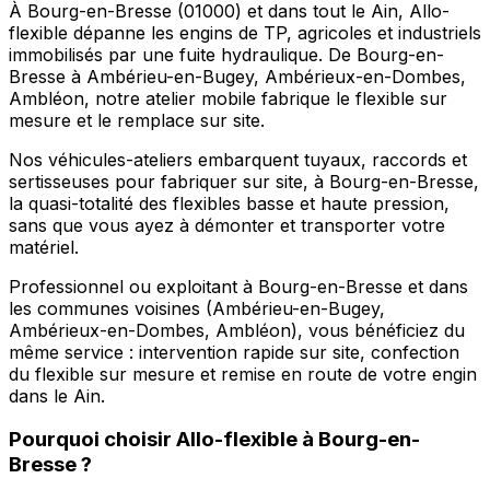
À Bourg-en-Bresse (01000) et dans tout le Ain, Allo-
flexible dépanne les engins de TP, agricoles et industriels
immobilisés par une fuite hydraulique. De Bourg-en-
Bresse à Ambérieu-en-Bugey, Ambérieux-en-Dombes,
Ambléon, notre atelier mobile fabrique le flexible sur
mesure et le remplace sur site.
Nos véhicules-ateliers embarquent tuyaux, raccords et
sertisseuses pour fabriquer sur site, à Bourg-en-Bresse,
la quasi-totalité des flexibles basse et haute pression,
sans que vous ayez à démonter et transporter votre
matériel.
Professionnel ou exploitant à Bourg-en-Bresse et dans
les communes voisines (Ambérieu-en-Bugey,
Ambérieux-en-Dombes, Ambléon), vous bénéficiez du
même service : intervention rapide sur site, confection
du flexible sur mesure et remise en route de votre engin
dans le Ain.
Pourquoi choisir
Allo-flexible
à
Bourg-en-
Bresse
?