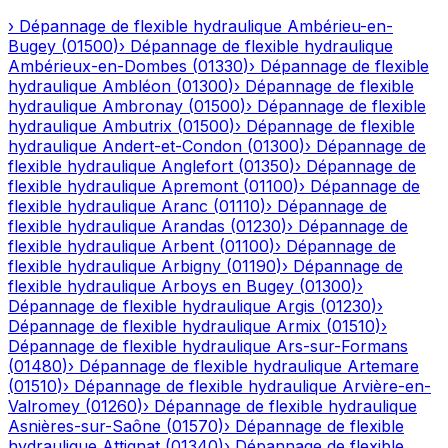
›
Dépannage de flexible hydraulique
Ambérieu-en-
Bugey
(
01500
)
›
Dépannage de flexible hydraulique
Ambérieux-en-Dombes
(
01330
)
›
Dépannage de flexible
hydraulique
Ambléon
(
01300
)
›
Dépannage de flexible
hydraulique
Ambronay
(
01500
)
›
Dépannage de flexible
hydraulique
Ambutrix
(
01500
)
›
Dépannage de flexible
hydraulique
Andert-et-Condon
(
01300
)
›
Dépannage de
flexible hydraulique
Anglefort
(
01350
)
›
Dépannage de
flexible hydraulique
Apremont
(
01100
)
›
Dépannage de
flexible hydraulique
Aranc
(
01110
)
›
Dépannage de
flexible hydraulique
Arandas
(
01230
)
›
Dépannage de
flexible hydraulique
Arbent
(
01100
)
›
Dépannage de
flexible hydraulique
Arbigny
(
01190
)
›
Dépannage de
flexible hydraulique
Arboys en Bugey
(
01300
)
›
Dépannage de flexible hydraulique
Argis
(
01230
)
›
Dépannage de flexible hydraulique
Armix
(
01510
)
›
Dépannage de flexible hydraulique
Ars-sur-Formans
(
01480
)
›
Dépannage de flexible hydraulique
Artemare
(
01510
)
›
Dépannage de flexible hydraulique
Arvière-en-
Valromey
(
01260
)
›
Dépannage de flexible hydraulique
Asnières-sur-Saône
(
01570
)
›
Dépannage de flexible
hydraulique
Attignat
(
01340
)
›
Dépannage de flexible