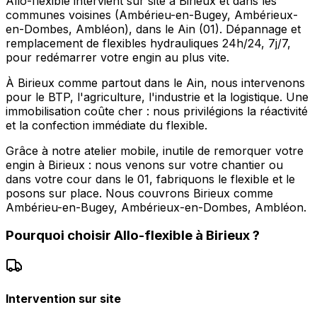
Allo-flexible intervient sur site à Birieux et dans les
communes voisines (Ambérieu-en-Bugey, Ambérieux-
en-Dombes, Ambléon), dans le Ain (01). Dépannage et
remplacement de flexibles hydrauliques 24h/24, 7j/7,
pour redémarrer votre engin au plus vite.
À Birieux comme partout dans le Ain, nous intervenons
pour le BTP, l'agriculture, l'industrie et la logistique. Une
immobilisation coûte cher : nous privilégions la réactivité
et la confection immédiate du flexible.
Grâce à notre atelier mobile, inutile de remorquer votre
engin à Birieux : nous venons sur votre chantier ou
dans votre cour dans le 01, fabriquons le flexible et le
posons sur place. Nous couvrons Birieux comme
Ambérieu-en-Bugey, Ambérieux-en-Dombes, Ambléon.
Pourquoi choisir
Allo-flexible
à
Birieux
?
Intervention sur site