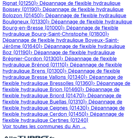
Rignat
(
01250
)
›
Dépannage de flexible hydraulique
Boissey
(
01190
)
›
Dépannage de flexible hydraulique
Bolozon
(
01450
)
›
Dépannage de flexible hydraulique
Bouligneux
(
01330
)
›
Dépannage de flexible hydraulique
Bourg-en-Bresse
(
01000
)
›
Dépannage de flexible
hydraulique
Bourg-Saint-Christophe
(
01800
)
›
Dépannage de flexible hydraulique
Boyeux-Saint-
Jérôme
(
01640
)
›
Dépannage de flexible hydraulique
Boz
(
01190
)
›
Dépannage de flexible hydraulique
Brégnier-Cordon
(
01300
)
›
Dépannage de flexible
hydraulique
Brénod
(
01110
)
›
Dépannage de flexible
hydraulique
Brens
(
01300
)
›
Dépannage de flexible
hydraulique
Bresse Vallons
(
01340
)
›
Dépannage de
flexible hydraulique
Bressolles
(
01360
)
›
Dépannage de
flexible hydraulique
Brion
(
01460
)
›
Dépannage de
flexible hydraulique
Briord
(
01470
)
›
Dépannage de
flexible hydraulique
Buellas
(
01310
)
›
Dépannage de
flexible hydraulique
Ceignes
(
01430
)
›
Dépannage de
flexible hydraulique
Cerdon
(
01450
)
›
Dépannage de
flexible hydraulique
Certines
(
01240
)
Voir toutes les communes du
Ain
→