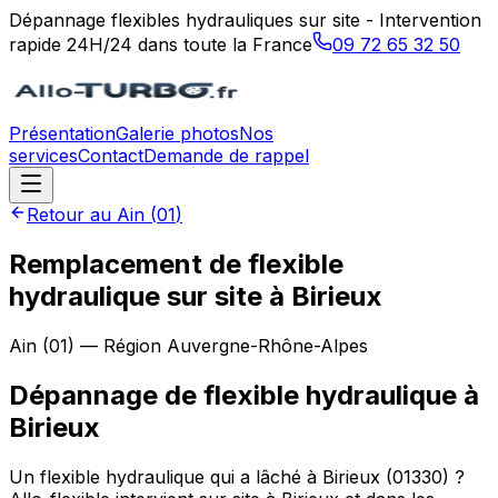
Dépannage flexibles hydrauliques sur site - Intervention
rapide 24H/24 dans toute la France
09 72 65 32 50
Présentation
Galerie photos
Nos
services
Contact
Demande de rappel
Retour au
Ain
(
01
)
Remplacement de flexible
hydraulique sur site à Birieux
Ain
(
01
) — Région
Auvergne-Rhône-Alpes
Dépannage de flexible hydraulique
à
Birieux
Un flexible hydraulique qui a lâché à Birieux (01330) ?