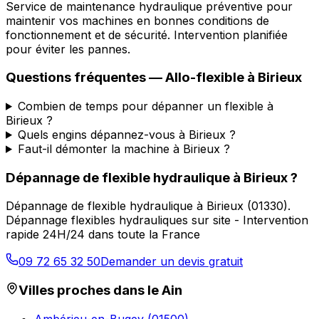
Service de maintenance hydraulique préventive pour
maintenir vos machines en bonnes conditions de
fonctionnement et de sécurité. Intervention planifiée
pour éviter les pannes.
Questions fréquentes —
Allo-flexible
à
Birieux
Combien de temps pour dépanner un flexible à
Birieux ?
Quels engins dépannez-vous à Birieux ?
Faut-il démonter la machine à Birieux ?
Dépannage de flexible hydraulique
à
Birieux
?
Dépannage de flexible hydraulique
à
Birieux
(
01330
).
Dépannage flexibles hydrauliques sur site - Intervention
rapide 24H/24 dans toute la France
09 72 65 32 50
Demander un devis gratuit
Villes proches dans le
Ain
Ambérieu-en-Bugey
(
01500
)
→