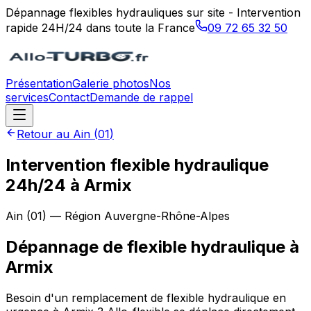
Dépannage flexibles hydrauliques sur site - Intervention
rapide 24H/24 dans toute la France
09 72 65 32 50
Présentation
Galerie photos
Nos
services
Contact
Demande de rappel
Retour au
Ain
(
01
)
Intervention flexible hydraulique
24h/24 à Armix
Ain
(
01
) — Région
Auvergne-Rhône-Alpes
Dépannage de flexible hydraulique
à
Armix
Besoin d'un remplacement de flexible hydraulique en