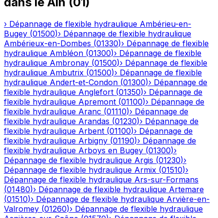
dans le
Ain
(
01
)
›
Dépannage de flexible hydraulique
Ambérieu-en-
Bugey
(
01500
)
›
Dépannage de flexible hydraulique
Ambérieux-en-Dombes
(
01330
)
›
Dépannage de flexible
hydraulique
Ambléon
(
01300
)
›
Dépannage de flexible
hydraulique
Ambronay
(
01500
)
›
Dépannage de flexible
hydraulique
Ambutrix
(
01500
)
›
Dépannage de flexible
hydraulique
Andert-et-Condon
(
01300
)
›
Dépannage de
flexible hydraulique
Anglefort
(
01350
)
›
Dépannage de
flexible hydraulique
Apremont
(
01100
)
›
Dépannage de
flexible hydraulique
Aranc
(
01110
)
›
Dépannage de
flexible hydraulique
Arandas
(
01230
)
›
Dépannage de
flexible hydraulique
Arbent
(
01100
)
›
Dépannage de
flexible hydraulique
Arbigny
(
01190
)
›
Dépannage de
flexible hydraulique
Arboys en Bugey
(
01300
)
›
Dépannage de flexible hydraulique
Argis
(
01230
)
›
Dépannage de flexible hydraulique
Armix
(
01510
)
›
Dépannage de flexible hydraulique
Ars-sur-Formans
(
01480
)
›
Dépannage de flexible hydraulique
Artemare
(
01510
)
›
Dépannage de flexible hydraulique
Arvière-en-
Valromey
(
01260
)
›
Dépannage de flexible hydraulique