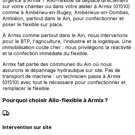
urgence à Armix ? Allo-flexible se déplace directement
sur votre chantier ou dans votre atelier à Armix (01510)
comme à Ambérieu-en-Bugey, Ambérieux-en-Dombes,
Ambléon, partout dans le Ain, pour confectionner et
poser le flexible sur place.
À Armix comme partout dans le Ain, nous intervenons
pour le BTP, l'agriculture, l'industrie et la logistique. Une
immobilisation coûte cher : nous privilégions la réactivité
et la confection immédiate du flexible.
Armix fait partie des communes du Ain où nous
assurons le dépannage hydraulique sur site. Pas de
transport de machine : un technicien passe à Armix
(01510) avec tout le nécessaire pour confectionner et
remplacer le flexible.
Pourquoi choisir
Allo-flexible
à
Armix
?
Intervention sur site