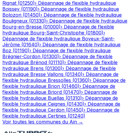
Rignat
(
01250
)
›
Dépannage de flexible hydraulique
Boissey
(
01190
)
›
Dépannage de flexible hydraulique
Bolozon
(
01450
)
›
Dépannage de flexible hydraulique
Bouligneux
(
01330
)
›
Dépannage de flexible hydraulique
Bourg-en-Bresse
(
01000
)
›
Dépannage de flexible
hydraulique
Bourg-Saint-Christophe
(
01800
)
›
Dépannage de flexible hydraulique
Boyeux-Saint-
Jérôme
(
01640
)
›
Dépannage de flexible hydraulique
Boz
(
01190
)
›
Dépannage de flexible hydraulique
Brégnier-Cordon
(
01300
)
›
Dépannage de flexible
hydraulique
Brénod
(
01110
)
›
Dépannage de flexible
hydraulique
Brens
(
01300
)
›
Dépannage de flexible
hydraulique
Bresse Vallons
(
01340
)
›
Dépannage de
flexible hydraulique
Bressolles
(
01360
)
›
Dépannage de
flexible hydraulique
Brion
(
01460
)
›
Dépannage de
flexible hydraulique
Briord
(
01470
)
›
Dépannage de
flexible hydraulique
Buellas
(
01310
)
›
Dépannage de
flexible hydraulique
Ceignes
(
01430
)
›
Dépannage de
flexible hydraulique
Cerdon
(
01450
)
›
Dépannage de
flexible hydraulique
Certines
(
01240
)
Voir toutes les communes du
Ain
→