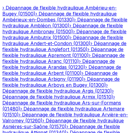
›
Dépannage de flexible hydraulique
Ambérieu-en-
Bugey
(
01500
)
›
Dépannage de flexible hydraulique
Ambérieux-en-Dombes
(
01330
)
›
Dépannage de flexible
hydraulique
Ambléon
(
01300
)
›
Dépannage de flexible
hydraulique
Ambronay
(
01500
)
›
Dépannage de flexible
hydraulique
Ambutrix
(
01500
)
›
Dépannage de flexible
hydraulique
Andert-et-Condon
(
01300
)
›
Dépannage de
flexible hydraulique
Anglefort
(
01350
)
›
Dépannage de
flexible hydraulique
Apremont
(
01100
)
›
Dépannage de
flexible hydraulique
Aranc
(
01110
)
›
Dépannage de
flexible hydraulique
Arandas
(
01230
)
›
Dépannage de
flexible hydraulique
Arbent
(
01100
)
›
Dépannage de
flexible hydraulique
Arbigny
(
01190
)
›
Dépannage de
flexible hydraulique
Arboys en Bugey
(
01300
)
›
Dépannage de flexible hydraulique
Argis
(
01230
)
›
Dépannage de flexible hydraulique
Armix
(
01510
)
›
Dépannage de flexible hydraulique
Ars-sur-Formans
(
01480
)
›
Dépannage de flexible hydraulique
Artemare
(
01510
)
›
Dépannage de flexible hydraulique
Arvière-en-
Valromey
(
01260
)
›
Dépannage de flexible hydraulique
Asnières-sur-Saône
(
01570
)
›
Dépannage de flexible
hydraulique
Attignat
(
01340
)
›
Dépannage de flexible