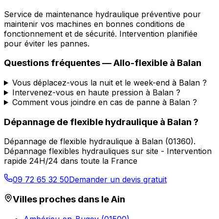
Service de maintenance hydraulique préventive pour
maintenir vos machines en bonnes conditions de
fonctionnement et de sécurité. Intervention planifiée
pour éviter les pannes.
Questions fréquentes —
Allo-flexible
à
Balan
Vous déplacez-vous la nuit et le week-end à Balan ?
Intervenez-vous en haute pression à Balan ?
Comment vous joindre en cas de panne à Balan ?
Dépannage de flexible hydraulique
à
Balan
?
Dépannage de flexible hydraulique
à
Balan
(
01360
).
Dépannage flexibles hydrauliques sur site - Intervention
rapide 24H/24 dans toute la France
09 72 65 32 50
Demander un devis gratuit
Villes proches dans le
Ain
Ambérieu-en-Bugey
(
01500
)
→