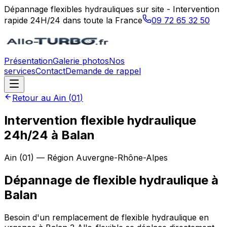
Dépannage flexibles hydrauliques sur site - Intervention
rapide 24H/24 dans toute la France
09 72 65 32 50
Présentation
Galerie photos
Nos
services
Contact
Demande de rappel
Retour au
Ain
(
01
)
Intervention flexible hydraulique
24h/24 à Balan
Ain
(
01
) — Région
Auvergne-Rhône-Alpes
Dépannage de flexible hydraulique
à
Balan
Besoin d'un remplacement de flexible hydraulique en