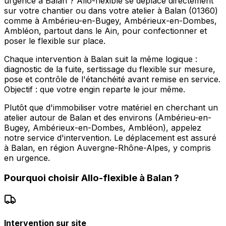
urgence à Balan ? Allo-flexible se déplace directement
sur votre chantier ou dans votre atelier à Balan (01360)
comme à Ambérieu-en-Bugey, Ambérieux-en-Dombes,
Ambléon, partout dans le Ain, pour confectionner et
poser le flexible sur place.
Chaque intervention à Balan suit la même logique :
diagnostic de la fuite, sertissage du flexible sur mesure,
pose et contrôle de l'étanchéité avant remise en service.
Objectif : que votre engin reparte le jour même.
Plutôt que d'immobiliser votre matériel en cherchant un
atelier autour de Balan et des environs (Ambérieu-en-
Bugey, Ambérieux-en-Dombes, Ambléon), appelez
notre service d'intervention. Le déplacement est assuré
à Balan, en région Auvergne-Rhône-Alpes, y compris
en urgence.
Pourquoi choisir
Allo-flexible
à
Balan
?
Intervention sur site