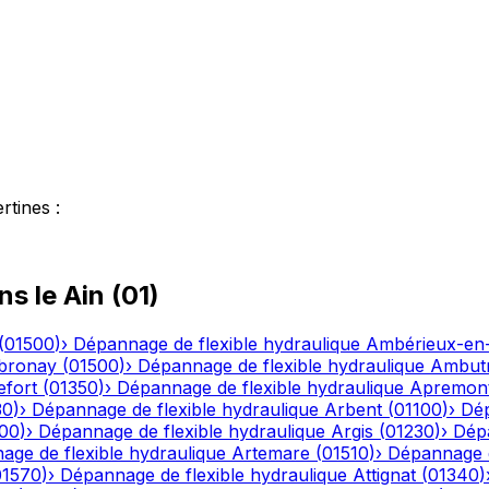
rtines
:
ns le
Ain
(
01
)
(
01500
)
›
Dépannage de flexible hydraulique
Ambérieux-e
bronay
(
01500
)
›
Dépannage de flexible hydraulique
Ambutr
efort
(
01350
)
›
Dépannage de flexible hydraulique
Apremon
30
)
›
Dépannage de flexible hydraulique
Arbent
(
01100
)
›
Dép
00
)
›
Dépannage de flexible hydraulique
Argis
(
01230
)
›
Dépa
ge de flexible hydraulique
Artemare
(
01510
)
›
Dépannage d
01570
)
›
Dépannage de flexible hydraulique
Attignat
(
01340
)