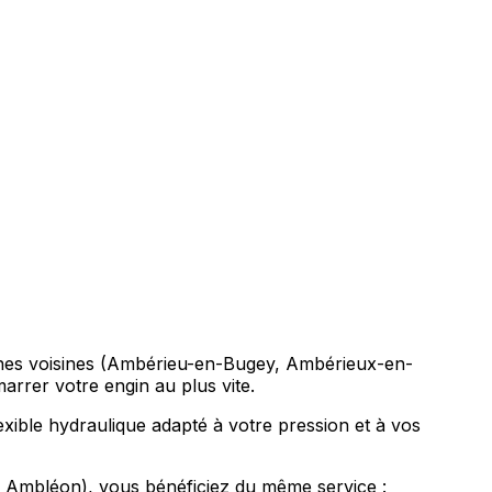
ommunes voisines (Ambérieu-en-Bugey, Ambérieux-en-
rrer votre engin au plus vite.
lexible hydraulique adapté à votre pression et à vos
 Ambléon), vous bénéficiez du même service :