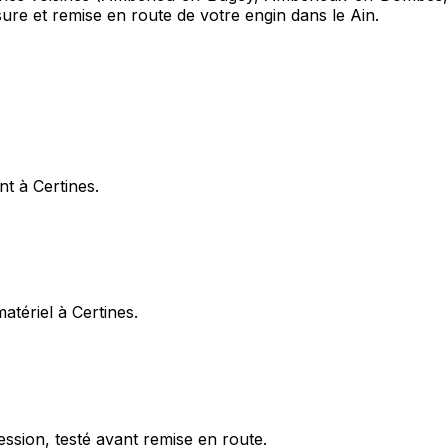
sure et remise en route de votre engin dans le Ain.
nt à Certines.
atériel à Certines.
ession, testé avant remise en route.