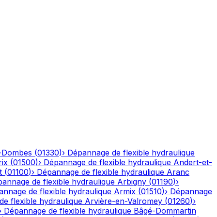
n-Dombes
(
01330
)
›
Dépannage de flexible hydraulique
ix
(
01500
)
›
Dépannage de flexible hydraulique
Andert-et-
t
(
01100
)
›
Dépannage de flexible hydraulique
Aranc
annage de flexible hydraulique
Arbigny
(
01190
)
›
nnage de flexible hydraulique
Armix
(
01510
)
›
Dépannage
e flexible hydraulique
Arvière-en-Valromey
(
01260
)
›
›
Dépannage de flexible hydraulique
Bâgé-Dommartin