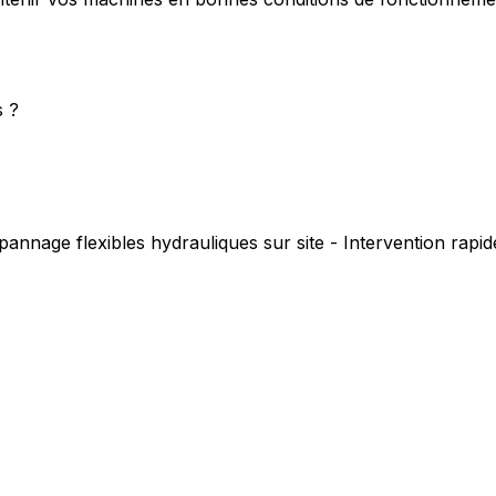
s ?
pannage flexibles hydrauliques sur site - Intervention rap