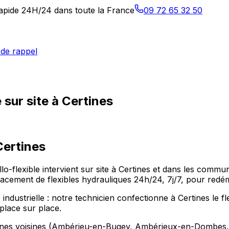
 rapide 24H/24 dans toute la France
09 72 65 32 50
de rappel
sur site à Certines
Certines
Allo-flexible intervient sur site à Certines et dans les c
ement de flexibles hydrauliques 24h/24, 7j/7, pour redéma
industrielle : notre technicien confectionne à Certines le f
place sur place.
munes voisines (Ambérieu-en-Bugey, Ambérieux-en-Dombes,