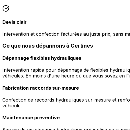
Devis clair
Intervention et confection facturées au juste prix, sans m
Ce que nous dépannons à Certines
Dépannage flexibles hydrauliques
Intervention rapide pour dépannage de flexibles hydrauli
véhicules. En moins d'une heure où que vous soyez en F
Fabrication raccords sur-mesure
Confection de raccords hydrauliques sur-mesure et renfor
véhicule.
Maintenance préventive
Service de maintenance hydraulique préventive pour maint