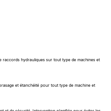
e raccords hydrauliques sur tout type de machines et
rasage et étanchéité pour tout type de machine et
t de sécurité. Intervention planifiée pour éviter les