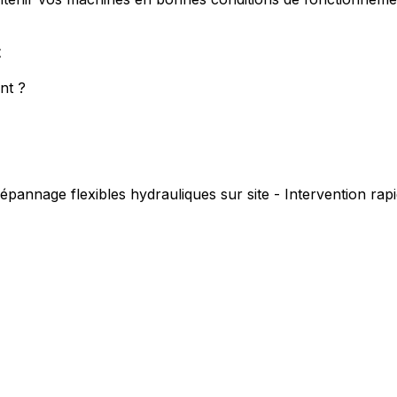
t
nt ?
épannage flexibles hydrauliques sur site - Intervention ra