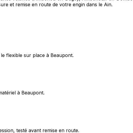
sure et remise en route de votre engin dans le Ain.
le flexible sur place à Beaupont.
 matériel à Beaupont.
ession, testé avant remise en route.