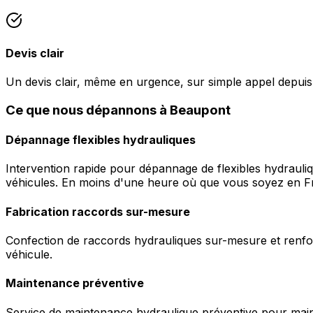
Devis clair
Un devis clair, même en urgence, sur simple appel depui
Ce que nous dépannons à Beaupont
Dépannage flexibles hydrauliques
Intervention rapide pour dépannage de flexibles hydrauli
véhicules. En moins d'une heure où que vous soyez en F
Fabrication raccords sur-mesure
Confection de raccords hydrauliques sur-mesure et renfor
véhicule.
Maintenance préventive
Service de maintenance hydraulique préventive pour maint