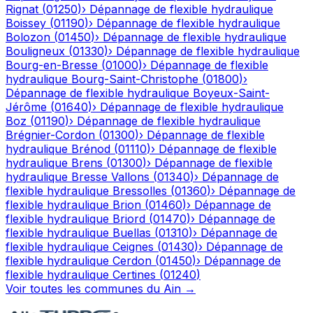
Rignat
(
01250
)
›
Dépannage de flexible hydraulique
Boissey
(
01190
)
›
Dépannage de flexible hydraulique
Bolozon
(
01450
)
›
Dépannage de flexible hydraulique
Bouligneux
(
01330
)
›
Dépannage de flexible hydraulique
Bourg-en-Bresse
(
01000
)
›
Dépannage de flexible
hydraulique
Bourg-Saint-Christophe
(
01800
)
›
Dépannage de flexible hydraulique
Boyeux-Saint-
Jérôme
(
01640
)
›
Dépannage de flexible hydraulique
Boz
(
01190
)
›
Dépannage de flexible hydraulique
Brégnier-Cordon
(
01300
)
›
Dépannage de flexible
hydraulique
Brénod
(
01110
)
›
Dépannage de flexible
hydraulique
Brens
(
01300
)
›
Dépannage de flexible
hydraulique
Bresse Vallons
(
01340
)
›
Dépannage de
flexible hydraulique
Bressolles
(
01360
)
›
Dépannage de
flexible hydraulique
Brion
(
01460
)
›
Dépannage de
flexible hydraulique
Briord
(
01470
)
›
Dépannage de
flexible hydraulique
Buellas
(
01310
)
›
Dépannage de
flexible hydraulique
Ceignes
(
01430
)
›
Dépannage de
flexible hydraulique
Cerdon
(
01450
)
›
Dépannage de
flexible hydraulique
Certines
(
01240
)
Voir toutes les communes du
Ain
→