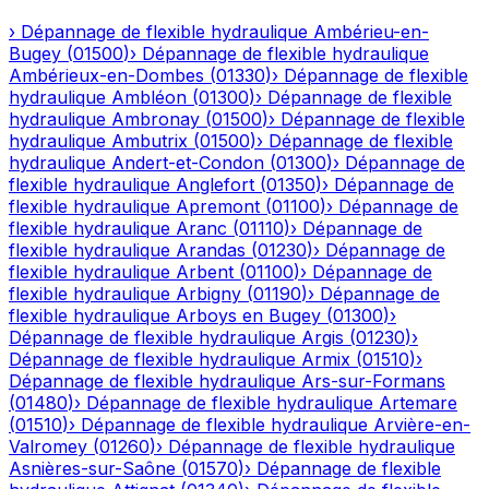
›
Dépannage de flexible hydraulique
Ambérieu-en-
Bugey
(
01500
)
›
Dépannage de flexible hydraulique
Ambérieux-en-Dombes
(
01330
)
›
Dépannage de flexible
hydraulique
Ambléon
(
01300
)
›
Dépannage de flexible
hydraulique
Ambronay
(
01500
)
›
Dépannage de flexible
hydraulique
Ambutrix
(
01500
)
›
Dépannage de flexible
hydraulique
Andert-et-Condon
(
01300
)
›
Dépannage de
flexible hydraulique
Anglefort
(
01350
)
›
Dépannage de
flexible hydraulique
Apremont
(
01100
)
›
Dépannage de
flexible hydraulique
Aranc
(
01110
)
›
Dépannage de
flexible hydraulique
Arandas
(
01230
)
›
Dépannage de
flexible hydraulique
Arbent
(
01100
)
›
Dépannage de
flexible hydraulique
Arbigny
(
01190
)
›
Dépannage de
flexible hydraulique
Arboys en Bugey
(
01300
)
›
Dépannage de flexible hydraulique
Argis
(
01230
)
›
Dépannage de flexible hydraulique
Armix
(
01510
)
›
Dépannage de flexible hydraulique
Ars-sur-Formans
(
01480
)
›
Dépannage de flexible hydraulique
Artemare
(
01510
)
›
Dépannage de flexible hydraulique
Arvière-en-
Valromey
(
01260
)
›
Dépannage de flexible hydraulique
Asnières-sur-Saône
(
01570
)
›
Dépannage de flexible