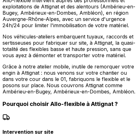
Allo-flexible intervient auprès des professionnels et
exploitations de Attignat et des alentours (Ambérieu-en-
Bugey, Ambérieux-en-Dombes, Ambléon), en région
Auvergne-Rhône-Alpes, avec un service d'urgence
24h/24 pour limiter l'immobilisation de votre matériel.
Nos véhicules-ateliers embarquent tuyaux, raccords et
sertisseuses pour fabriquer sur site, à Attignat, la quasi-
totalité des flexibles basse et haute pression, sans que
vous ayez à démonter et transporter votre matériel.
Grâce à notre atelier mobile, inutile de remorquer votre
engin à Attignat : nous venons sur votre chantier ou
dans votre cour dans le 01, fabriquons le flexible et le
posons sur place. Nous couvrons Attignat comme
Ambérieu-en-Bugey, Ambérieux-en-Dombes, Ambléon.
Pourquoi choisir
Allo-flexible
à
Attignat
?
Intervention sur site