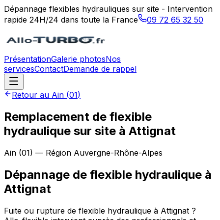
Dépannage flexibles hydrauliques sur site - Intervention
rapide 24H/24 dans toute la France
09 72 65 32 50
Présentation
Galerie photos
Nos
services
Contact
Demande de rappel
Retour au
Ain
(
01
)
Remplacement de flexible
hydraulique sur site à Attignat
Ain
(
01
) — Région
Auvergne-Rhône-Alpes
Dépannage de flexible hydraulique
à
Attignat
Fuite ou rupture de flexible hydraulique à Attignat ?