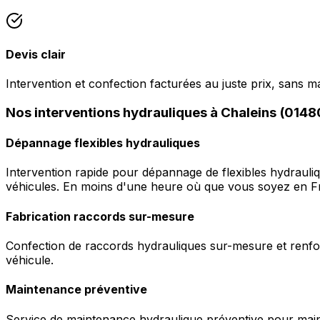
Devis clair
Intervention et confection facturées au juste prix, sans m
Nos interventions hydrauliques à Chaleins (0148
Dépannage flexibles hydrauliques
Intervention rapide pour dépannage de flexibles hydrauli
véhicules. En moins d'une heure où que vous soyez en F
Fabrication raccords sur-mesure
Confection de raccords hydrauliques sur-mesure et renfor
véhicule.
Maintenance préventive
Service de maintenance hydraulique préventive pour maint