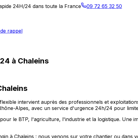
 rapide 24H/24 dans toute la France
09 72 65 32 50
de rappel
/24 à Chaleins
Chaleins
-flexible intervient auprès des professionnels et exploitat
e-Alpes, avec un service d'urgence 24h/24 pour limiter l
 le BTP, l'agriculture, l'industrie et la logistique. Une imm
ngin à Chaleins : nous venons sur votre chantier ou dans vo