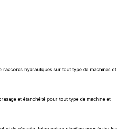
e raccords hydrauliques sur tout type de machines et
rasage et étanchéité pour tout type de machine et
t de sécurité. Intervention planifiée pour éviter les