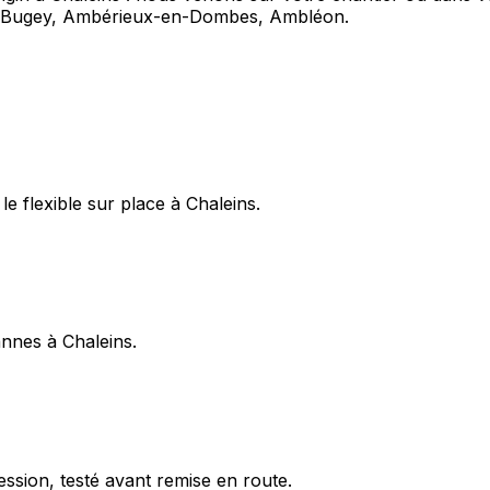
-Bugey, Ambérieux-en-Dombes, Ambléon.
e flexible sur place à Chaleins.
annes à Chaleins.
ession, testé avant remise en route.