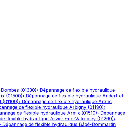
n-Dombes
(
01330
)
›
Dépannage de flexible hydraulique
ix
(
01500
)
›
Dépannage de flexible hydraulique
Andert-et-
t
(
01100
)
›
Dépannage de flexible hydraulique
Aranc
annage de flexible hydraulique
Arbigny
(
01190
)
›
nnage de flexible hydraulique
Armix
(
01510
)
›
Dépannage
e flexible hydraulique
Arvière-en-Valromey
(
01260
)
›
›
Dépannage de flexible hydraulique
Bâgé-Dommartin