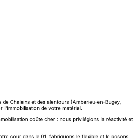
ions de Chaleins et des alentours (Ambérieu-en-Bugey,
'immobilisation de votre matériel.
obilisation coûte cher : nous privilégions la réactivité et
tre cour dans le 01, fabriquons le flexible et le posons