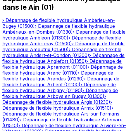
dans le
Ain
(
01
)
›
Dépannage de flexible hydraulique
Ambérieu-en-
Bugey
(
01500
)
›
Dépannage de flexible hydraulique
Ambérieux-en-Dombes
(
01330
)
›
Dépannage de flexible
hydraulique
Ambléon
(
01300
)
›
Dépannage de flexible
hydraulique
Ambronay
(
01500
)
›
Dépannage de flexible
hydraulique
Ambutrix
(
01500
)
›
Dépannage de flexible
hydraulique
Andert-et-Condon
(
01300
)
›
Dépannage de
flexible hydraulique
Anglefort
(
01350
)
›
Dépannage de
flexible hydraulique
Apremont
(
01100
)
›
Dépannage de
flexible hydraulique
Aranc
(
01110
)
›
Dépannage de
flexible hydraulique
Arandas
(
01230
)
›
Dépannage de
flexible hydraulique
Arbent
(
01100
)
›
Dépannage de
flexible hydraulique
Arbigny
(
01190
)
›
Dépannage de
flexible hydraulique
Arboys en Bugey
(
01300
)
›
Dépannage de flexible hydraulique
Argis
(
01230
)
›
Dépannage de flexible hydraulique
Armix
(
01510
)
›
Dépannage de flexible hydraulique
Ars-sur-Formans
(
01480
)
›
Dépannage de flexible hydraulique
Artemare
(
01510
)
›
Dépannage de flexible hydraulique
Arvière-en-