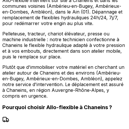
Allo-flexible intervient sur site à Chaneins et dans les
communes voisines (Ambérieu-en-Bugey, Ambérieux-
en-Dombes, Ambléon), dans le Ain (01). Dépannage et
remplacement de flexibles hydrauliques 24h/24, 7j/7,
pour redémarrer votre engin au plus vite.
Pelleteuse, tracteur, chariot élévateur, presse ou
machine industrielle : notre technicien confectionne à
Chaneins le flexible hydraulique adapté à votre pression
et à vos embouts, directement dans son atelier mobile,
puis le remplace sur place.
Plutôt que d'immobiliser votre matériel en cherchant un
atelier autour de Chaneins et des environs (Ambérieu-
en-Bugey, Ambérieux-en-Dombes, Ambléon), appelez
notre service d'intervention. Le déplacement est assuré
à Chaneins, en région Auvergne-Rhône-Alpes, y
compris en urgence.
Pourquoi choisir
Allo-flexible
à
Chaneins
?