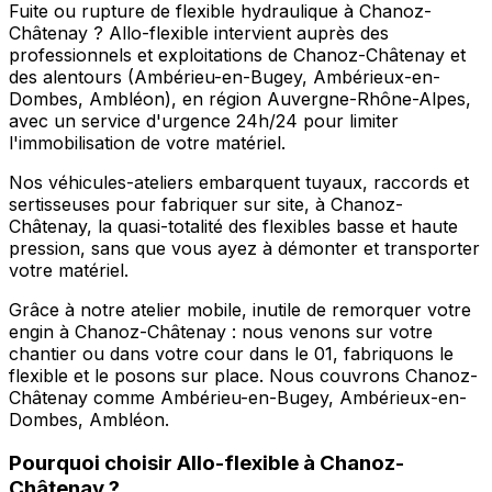
Fuite ou rupture de flexible hydraulique à Chanoz-
Châtenay ? Allo-flexible intervient auprès des
professionnels et exploitations de Chanoz-Châtenay et
des alentours (Ambérieu-en-Bugey, Ambérieux-en-
Dombes, Ambléon), en région Auvergne-Rhône-Alpes,
avec un service d'urgence 24h/24 pour limiter
l'immobilisation de votre matériel.
Nos véhicules-ateliers embarquent tuyaux, raccords et
sertisseuses pour fabriquer sur site, à Chanoz-
Châtenay, la quasi-totalité des flexibles basse et haute
pression, sans que vous ayez à démonter et transporter
votre matériel.
Grâce à notre atelier mobile, inutile de remorquer votre
engin à Chanoz-Châtenay : nous venons sur votre
chantier ou dans votre cour dans le 01, fabriquons le
flexible et le posons sur place. Nous couvrons Chanoz-
Châtenay comme Ambérieu-en-Bugey, Ambérieux-en-
Dombes, Ambléon.
Pourquoi choisir
Allo-flexible
à
Chanoz-
Châtenay
?