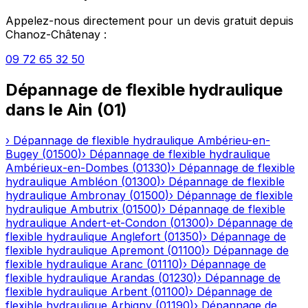
Appelez-nous directement pour un devis gratuit depuis
Chanoz-Châtenay
:
09 72 65 32 50
Dépannage de flexible hydraulique
dans le
Ain
(
01
)
›
Dépannage de flexible hydraulique
Ambérieu-en-
Bugey
(
01500
)
›
Dépannage de flexible hydraulique
Ambérieux-en-Dombes
(
01330
)
›
Dépannage de flexible
hydraulique
Ambléon
(
01300
)
›
Dépannage de flexible
hydraulique
Ambronay
(
01500
)
›
Dépannage de flexible
hydraulique
Ambutrix
(
01500
)
›
Dépannage de flexible
hydraulique
Andert-et-Condon
(
01300
)
›
Dépannage de
flexible hydraulique
Anglefort
(
01350
)
›
Dépannage de
flexible hydraulique
Apremont
(
01100
)
›
Dépannage de
flexible hydraulique
Aranc
(
01110
)
›
Dépannage de
flexible hydraulique
Arandas
(
01230
)
›
Dépannage de
flexible hydraulique
Arbent
(
01100
)
›
Dépannage de
flexible hydraulique
Arbigny
(
01190
)
›
Dépannage de