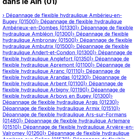
dans le
Ain
(
01
)
›
Dépannage de flexible hydraulique
Ambérieu-en-
Bugey
(
01500
)
›
Dépannage de flexible hydraulique
Ambérieux-en-Dombes
(
01330
)
›
Dépannage de flexible
hydraulique
Ambléon
(
01300
)
›
Dépannage de flexible
hydraulique
Ambronay
(
01500
)
›
Dépannage de flexible
hydraulique
Ambutrix
(
01500
)
›
Dépannage de flexible
hydraulique
Andert-et-Condon
(
01300
)
›
Dépannage de
flexible hydraulique
Anglefort
(
01350
)
›
Dépannage de
flexible hydraulique
Apremont
(
01100
)
›
Dépannage de
flexible hydraulique
Aranc
(
01110
)
›
Dépannage de
flexible hydraulique
Arandas
(
01230
)
›
Dépannage de
flexible hydraulique
Arbent
(
01100
)
›
Dépannage de
flexible hydraulique
Arbigny
(
01190
)
›
Dépannage de
flexible hydraulique
Arboys en Bugey
(
01300
)
›
Dépannage de flexible hydraulique
Argis
(
01230
)
›
Dépannage de flexible hydraulique
Armix
(
01510
)
›
Dépannage de flexible hydraulique
Ars-sur-Formans
(
01480
)
›
Dépannage de flexible hydraulique
Artemare
(
01510
)
›
Dépannage de flexible hydraulique
Arvière-en-
Valromey
(
01260
)
›
Dépannage de flexible hydraulique