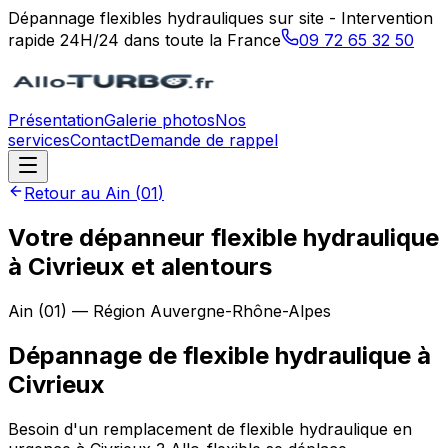
Dépannage flexibles hydrauliques sur site - Intervention
rapide 24H/24 dans toute la France
09 72 65 32 50
Présentation
Galerie photos
Nos
services
Contact
Demande de rappel
Retour au
Ain
(
01
)
Votre dépanneur flexible hydraulique
à Civrieux et alentours
Ain
(
01
) — Région
Auvergne-Rhône-Alpes
Dépannage de flexible hydraulique
à
Civrieux
Besoin d'un remplacement de flexible hydraulique en