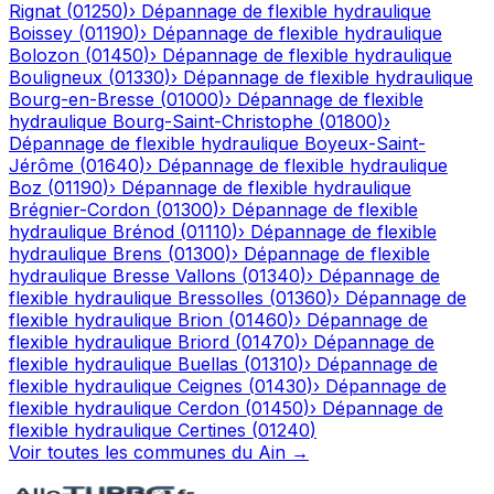
Rignat
(
01250
)
›
Dépannage de flexible hydraulique
Boissey
(
01190
)
›
Dépannage de flexible hydraulique
Bolozon
(
01450
)
›
Dépannage de flexible hydraulique
Bouligneux
(
01330
)
›
Dépannage de flexible hydraulique
Bourg-en-Bresse
(
01000
)
›
Dépannage de flexible
hydraulique
Bourg-Saint-Christophe
(
01800
)
›
Dépannage de flexible hydraulique
Boyeux-Saint-
Jérôme
(
01640
)
›
Dépannage de flexible hydraulique
Boz
(
01190
)
›
Dépannage de flexible hydraulique
Brégnier-Cordon
(
01300
)
›
Dépannage de flexible
hydraulique
Brénod
(
01110
)
›
Dépannage de flexible
hydraulique
Brens
(
01300
)
›
Dépannage de flexible
hydraulique
Bresse Vallons
(
01340
)
›
Dépannage de
flexible hydraulique
Bressolles
(
01360
)
›
Dépannage de
flexible hydraulique
Brion
(
01460
)
›
Dépannage de
flexible hydraulique
Briord
(
01470
)
›
Dépannage de
flexible hydraulique
Buellas
(
01310
)
›
Dépannage de
flexible hydraulique
Ceignes
(
01430
)
›
Dépannage de
flexible hydraulique
Cerdon
(
01450
)
›
Dépannage de
flexible hydraulique
Certines
(
01240
)
Voir toutes les communes du
Ain
→