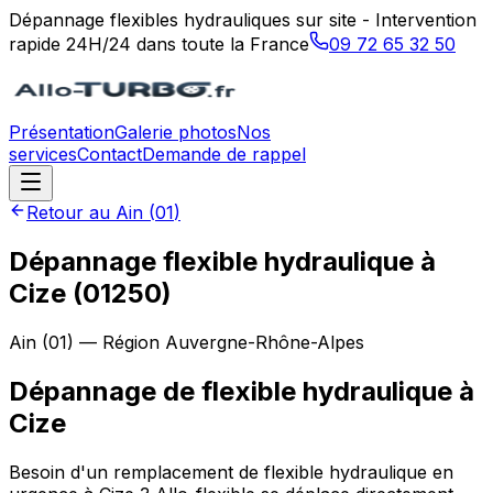
Dépannage flexibles hydrauliques sur site - Intervention
rapide 24H/24 dans toute la France
09 72 65 32 50
Présentation
Galerie photos
Nos
services
Contact
Demande de rappel
Retour au
Ain
(
01
)
Dépannage flexible hydraulique à
Cize (01250)
Ain
(
01
) — Région
Auvergne-Rhône-Alpes
Dépannage de flexible hydraulique
à
Cize
Besoin d'un remplacement de flexible hydraulique en