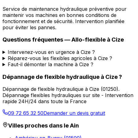
Service de maintenance hydraulique préventive pour
maintenir vos machines en bonnes conditions de
fonctionnement et de sécurité. Intervention planifiée
pour éviter les pannes.
Questions fréquentes —
Allo-flexible
à
Cize
Intervenez-vous en urgence à Cize ?
Réparez-vous les flexibles agricoles à Cize ?
Faut-il démonter la machine à Cize ?
Dépannage de flexible hydraulique
à
Cize
?
Dépannage de flexible hydraulique
à
Cize
(
01250
).
Dépannage flexibles hydrauliques sur site - Intervention
rapide 24H/24 dans toute la France
09 72 65 32 50
Demander un devis gratuit
Villes proches dans le
Ain
Ambérieu-en-Bugey
(
01500
)
→