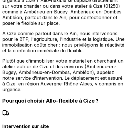
urgence à Cize ? Allo-flexible se déplace directement
sur votre chantier ou dans votre atelier à Cize (01250)
comme à Ambérieu-en-Bugey, Ambérieux-en-Dombes,
Ambléon, partout dans le Ain, pour confectionner et
poser le flexible sur place.
À Cize comme partout dans le Ain, nous intervenons
pour le BTP, l'agriculture, l'industrie et la logistique. Une
immobilisation coûte cher : nous privilégions la réactivité
et la confection immédiate du flexible.
Plutôt que d'immobiliser votre matériel en cherchant un
atelier autour de Cize et des environs (Ambérieu-en-
Bugey, Ambérieux-en-Dombes, Ambléon), appelez
notre service d'intervention. Le déplacement est assuré
à Cize, en région Auvergne-Rhône-Alpes, y compris en
urgence.
Pourquoi choisir
Allo-flexible
à
Cize
?
Intervention sur site