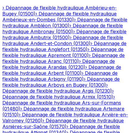
›
Dépannage de flexible hydraulique
Ambérieu-en-
Bugey
(
01500
)
›
Dépannage de flexible hydraulique
Ambérieux-en-Dombes
(
01330
)
›
Dépannage de flexible
hydraulique
Ambléon
(
01300
)
›
Dépannage de flexible
hydraulique
Ambronay
(
01500
)
›
Dépannage de flexible
hydraulique
Ambutrix
(
01500
)
›
Dépannage de flexible
hydraulique
Andert-et-Condon
(
01300
)
›
Dépannage de
flexible hydraulique
Anglefort
(
01350
)
›
Dépannage de
flexible hydraulique
Apremont
(
01100
)
›
Dépannage de
flexible hydraulique
Aranc
(
01110
)
›
Dépannage de
flexible hydraulique
Arandas
(
01230
)
›
Dépannage de
flexible hydraulique
Arbent
(
01100
)
›
Dépannage de
flexible hydraulique
Arbigny
(
01190
)
›
Dépannage de
flexible hydraulique
Arboys en Bugey
(
01300
)
›
Dépannage de flexible hydraulique
Argis
(
01230
)
›
Dépannage de flexible hydraulique
Armix
(
01510
)
›
Dépannage de flexible hydraulique
Ars-sur-Formans
(
01480
)
›
Dépannage de flexible hydraulique
Artemare
(
01510
)
›
Dépannage de flexible hydraulique
Arvière-en-
Valromey
(
01260
)
›
Dépannage de flexible hydraulique
Asnières-sur-Saône
(
01570
)
›
Dépannage de flexible
hydraulique
Attignat
(
01340
)
›
Dépannage de flexible