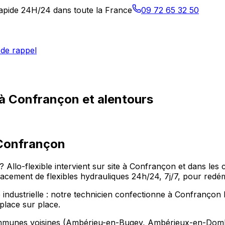
 rapide 24H/24 dans toute la France
09 72 65 32 50
de rappel
 à Confrançon et alentours
Confrançon
 ? Allo-flexible intervient sur site à Confrançon et dans
ement de flexibles hydrauliques 24h/24, 7j/7, pour redéma
 industrielle : notre technicien confectionne à Confrançon l
place sur place.
communes voisines (Ambérieu-en-Bugey, Ambérieux-en-Domb