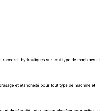
e raccords hydrauliques sur tout type de machines et
rasage et étanchéité pour tout type de machine et
t de sécurité. Intervention planifiée pour éviter les