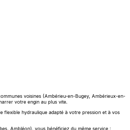
 les communes voisines (Ambérieu-en-Bugey, Ambérieux-en-
rrer votre engin au plus vite.
e flexible hydraulique adapté à votre pression et à vos
es, Ambléon), vous bénéficiez du même service :