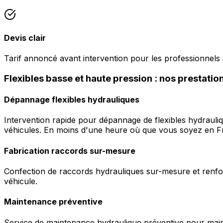
Devis clair
Tarif annoncé avant intervention pour les professionnels
Flexibles basse et haute pression : nos prestati
Dépannage flexibles hydrauliques
Intervention rapide pour dépannage de flexibles hydrauli
véhicules. En moins d'une heure où que vous soyez en F
Fabrication raccords sur-mesure
Confection de raccords hydrauliques sur-mesure et renfor
véhicule.
Maintenance préventive
Service de maintenance hydraulique préventive pour maint