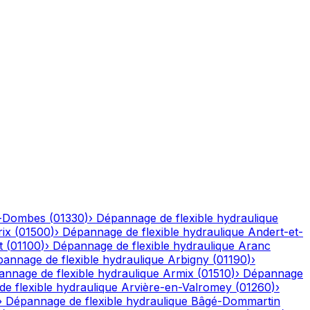
n-Dombes
(
01330
)
›
Dépannage de flexible hydraulique
ix
(
01500
)
›
Dépannage de flexible hydraulique
Andert-et-
t
(
01100
)
›
Dépannage de flexible hydraulique
Aranc
annage de flexible hydraulique
Arbigny
(
01190
)
›
nnage de flexible hydraulique
Armix
(
01510
)
›
Dépannage
e flexible hydraulique
Arvière-en-Valromey
(
01260
)
›
›
Dépannage de flexible hydraulique
Bâgé-Dommartin