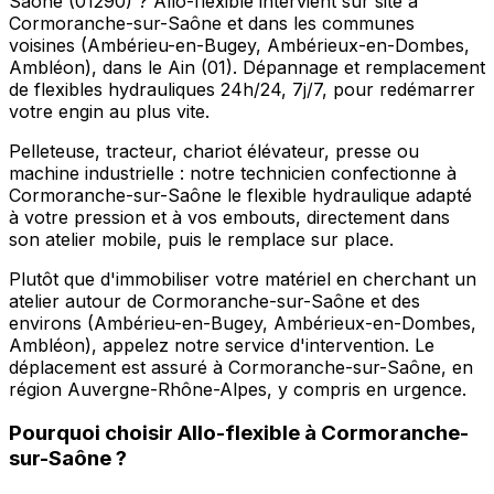
Saône (01290) ? Allo-flexible intervient sur site à
Cormoranche-sur-Saône et dans les communes
voisines (Ambérieu-en-Bugey, Ambérieux-en-Dombes,
Ambléon), dans le Ain (01). Dépannage et remplacement
de flexibles hydrauliques 24h/24, 7j/7, pour redémarrer
votre engin au plus vite.
Pelleteuse, tracteur, chariot élévateur, presse ou
machine industrielle : notre technicien confectionne à
Cormoranche-sur-Saône le flexible hydraulique adapté
à votre pression et à vos embouts, directement dans
son atelier mobile, puis le remplace sur place.
Plutôt que d'immobiliser votre matériel en cherchant un
atelier autour de Cormoranche-sur-Saône et des
environs (Ambérieu-en-Bugey, Ambérieux-en-Dombes,
Ambléon), appelez notre service d'intervention. Le
déplacement est assuré à Cormoranche-sur-Saône, en
région Auvergne-Rhône-Alpes, y compris en urgence.
Pourquoi choisir
Allo-flexible
à
Cormoranche-
sur-Saône
?