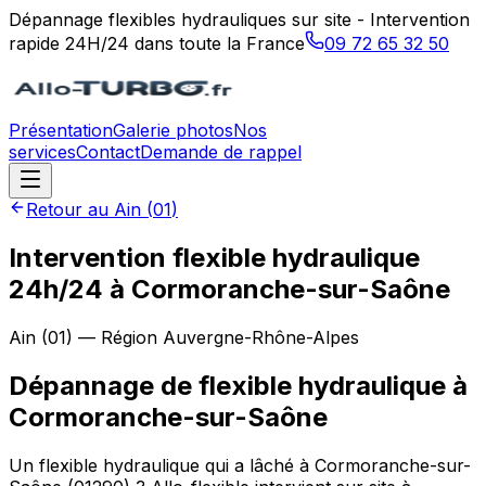
Dépannage flexibles hydrauliques sur site - Intervention
rapide 24H/24 dans toute la France
09 72 65 32 50
Présentation
Galerie photos
Nos
services
Contact
Demande de rappel
Retour au
Ain
(
01
)
Intervention flexible hydraulique
24h/24 à Cormoranche-sur-Saône
Ain
(
01
) — Région
Auvergne-Rhône-Alpes
Dépannage de flexible hydraulique
à
Cormoranche-sur-Saône
Un flexible hydraulique qui a lâché à Cormoranche-sur-