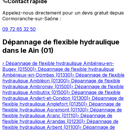
Contact rapide
Appelez-nous directement pour un devis gratuit depuis
Cormoranche-sur-Saône
:
09 72 65 32 50
Dépannage de flexible hydraulique
dans le
Ain
(
01
)
›
Dépannage de flexible hydraulique
Ambérieu-en-
Bugey
(
01500
)
›
Dépannage de flexible hydraulique
Ambérieux-en-Dombes
(
01330
)
›
Dépannage de flexible
hydraulique
Ambléon
(
01300
)
›
Dépannage de flexible
hydraulique
Ambronay
(
01500
)
›
Dépannage de flexible
hydraulique
Ambutrix
(
01500
)
›
Dépannage de flexible
hydraulique
Andert-et-Condon
(
01300
)
›
Dépannage de
flexible hydraulique
Anglefort
(
01350
)
›
Dépannage de
flexible hydraulique
Apremont
(
01100
)
›
Dépannage de
flexible hydraulique
Aranc
(
01110
)
›
Dépannage de
flexible hydraulique
Arandas
(
01230
)
›
Dépannage de
flexible hydraulique
Arbent
(
01100
)
›
Dépannage de