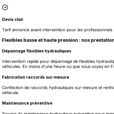
Devis clair
Tarif annoncé avant intervention pour les professionnels 
Flexibles basse et haute pression : nos prestatio
Dépannage flexibles hydrauliques
Intervention rapide pour dépannage de flexibles hydrauli
véhicules. En moins d'une heure où que vous soyez en F
Fabrication raccords sur-mesure
Confection de raccords hydrauliques sur-mesure et renfor
véhicule.
Maintenance préventive
Service de maintenance hydraulique préventive pour maint