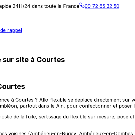
 rapide 24H/24 dans toute la France
09 72 65 32 50
de rappel
 sur site à Courtes
Courtes
ce à Courtes ? Allo-flexible se déplace directement sur vo
n, partout dans le Ain, pour confectionner et poser le 
stic de la fuite, sertissage du flexible sur mesure, pose et
unes voisines (Ambérieu-en-Bugey, Ambérieux-en-Dombes, 