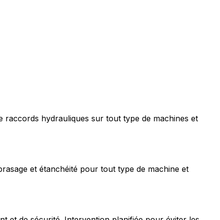
e raccords hydrauliques sur tout type de machines et
rasage et étanchéité pour tout type de machine et
t de sécurité. Intervention planifiée pour éviter les