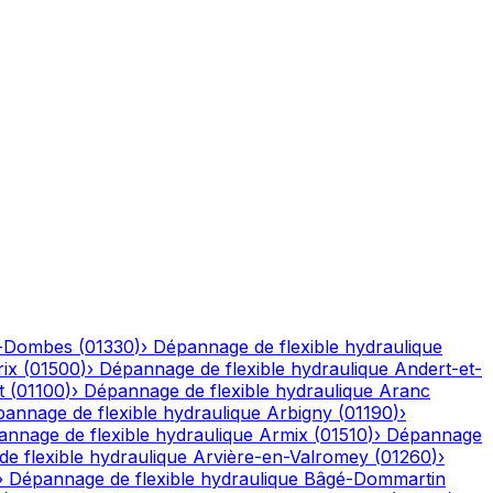
n-Dombes
(
01330
)
›
Dépannage de flexible hydraulique
ix
(
01500
)
›
Dépannage de flexible hydraulique
Andert-et-
t
(
01100
)
›
Dépannage de flexible hydraulique
Aranc
annage de flexible hydraulique
Arbigny
(
01190
)
›
nnage de flexible hydraulique
Armix
(
01510
)
›
Dépannage
e flexible hydraulique
Arvière-en-Valromey
(
01260
)
›
›
Dépannage de flexible hydraulique
Bâgé-Dommartin