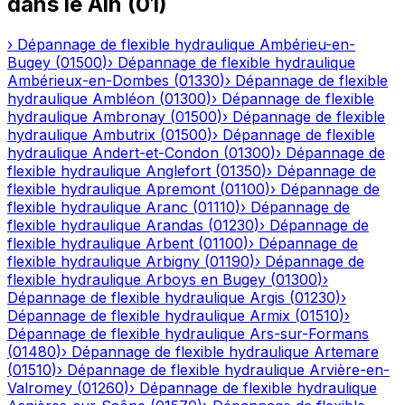
dans le
Ain
(
01
)
›
Dépannage de flexible hydraulique
Ambérieu-en-
Bugey
(
01500
)
›
Dépannage de flexible hydraulique
Ambérieux-en-Dombes
(
01330
)
›
Dépannage de flexible
hydraulique
Ambléon
(
01300
)
›
Dépannage de flexible
hydraulique
Ambronay
(
01500
)
›
Dépannage de flexible
hydraulique
Ambutrix
(
01500
)
›
Dépannage de flexible
hydraulique
Andert-et-Condon
(
01300
)
›
Dépannage de
flexible hydraulique
Anglefort
(
01350
)
›
Dépannage de
flexible hydraulique
Apremont
(
01100
)
›
Dépannage de
flexible hydraulique
Aranc
(
01110
)
›
Dépannage de
flexible hydraulique
Arandas
(
01230
)
›
Dépannage de
flexible hydraulique
Arbent
(
01100
)
›
Dépannage de
flexible hydraulique
Arbigny
(
01190
)
›
Dépannage de
flexible hydraulique
Arboys en Bugey
(
01300
)
›
Dépannage de flexible hydraulique
Argis
(
01230
)
›
Dépannage de flexible hydraulique
Armix
(
01510
)
›
Dépannage de flexible hydraulique
Ars-sur-Formans
(
01480
)
›
Dépannage de flexible hydraulique
Artemare
(
01510
)
›
Dépannage de flexible hydraulique
Arvière-en-
Valromey
(
01260
)
›
Dépannage de flexible hydraulique