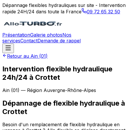
Dépannage flexibles hydrauliques sur site - Intervention
rapide 24H/24 dans toute la France
09 72 65 32 50
Présentation
Galerie photos
Nos
services
Contact
Demande de rappel
Retour au
Ain
(
01
)
Intervention flexible hydraulique
24h/24 à Crottet
Ain
(
01
) — Région
Auvergne-Rhône-Alpes
Dépannage de flexible hydraulique
à
Crottet
Besoin d'un remplacement de flexible hydraulique en