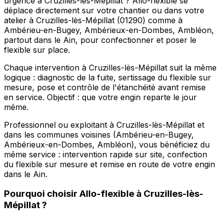
urgence à Cruzilles-lès-Mépillat ? Allo-flexible se
déplace directement sur votre chantier ou dans votre
atelier à Cruzilles-lès-Mépillat (01290) comme à
Ambérieu-en-Bugey, Ambérieux-en-Dombes, Ambléon,
partout dans le Ain, pour confectionner et poser le
flexible sur place.
Chaque intervention à Cruzilles-lès-Mépillat suit la même
logique : diagnostic de la fuite, sertissage du flexible sur
mesure, pose et contrôle de l'étanchéité avant remise
en service. Objectif : que votre engin reparte le jour
même.
Professionnel ou exploitant à Cruzilles-lès-Mépillat et
dans les communes voisines (Ambérieu-en-Bugey,
Ambérieux-en-Dombes, Ambléon), vous bénéficiez du
même service : intervention rapide sur site, confection
du flexible sur mesure et remise en route de votre engin
dans le Ain.
Pourquoi choisir
Allo-flexible
à
Cruzilles-lès-
Mépillat
?