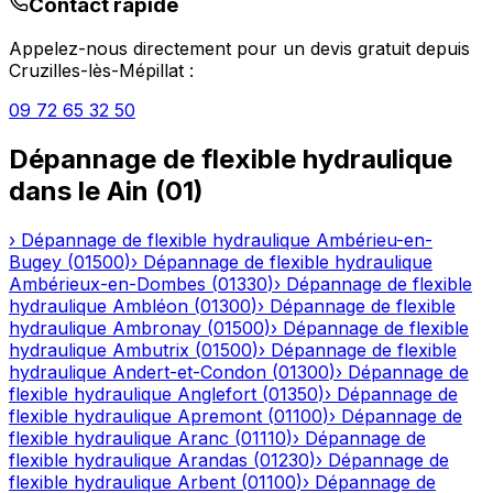
Contact rapide
Appelez-nous directement pour un devis gratuit depuis
Cruzilles-lès-Mépillat
:
09 72 65 32 50
Dépannage de flexible hydraulique
dans le
Ain
(
01
)
›
Dépannage de flexible hydraulique
Ambérieu-en-
Bugey
(
01500
)
›
Dépannage de flexible hydraulique
Ambérieux-en-Dombes
(
01330
)
›
Dépannage de flexible
hydraulique
Ambléon
(
01300
)
›
Dépannage de flexible
hydraulique
Ambronay
(
01500
)
›
Dépannage de flexible
hydraulique
Ambutrix
(
01500
)
›
Dépannage de flexible
hydraulique
Andert-et-Condon
(
01300
)
›
Dépannage de
flexible hydraulique
Anglefort
(
01350
)
›
Dépannage de
flexible hydraulique
Apremont
(
01100
)
›
Dépannage de
flexible hydraulique
Aranc
(
01110
)
›
Dépannage de
flexible hydraulique
Arandas
(
01230
)
›
Dépannage de
flexible hydraulique
Arbent
(
01100
)
›
Dépannage de