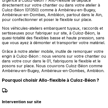
urgence à Culoz-Béon ? Allo-flexible se déplace
directement sur votre chantier ou dans votre atelier à
Culoz-Béon (01350) comme à Ambérieu-en-Bugey,
Ambérieux-en-Dombes, Ambléon, partout dans le Ain,
pour confectionner et poser le flexible sur place.
Nos véhicules-ateliers embarquent tuyaux, raccords et
sertisseuses pour fabriquer sur site, à Culoz-Béon, la
quasi-totalité des flexibles basse et haute pression, sans
que vous ayez à démonter et transporter votre matériel.
Grâce à notre atelier mobile, inutile de remorquer votre
engin à Culoz-Béon : nous venons sur votre chantier ou
dans votre cour dans le 01, fabriquons le flexible et le
posons sur place. Nous couvrons Culoz-Béon comme
Ambérieu-en-Bugey, Ambérieux-en-Dombes, Ambléon.
Pourquoi choisir
Allo-flexible
à
Culoz-Béon
?
Intervention sur site