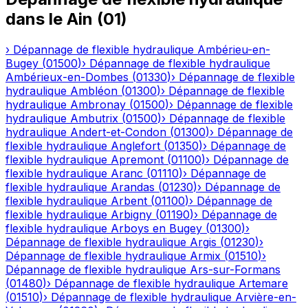
dans le
Ain
(
01
)
›
Dépannage de flexible hydraulique
Ambérieu-en-
Bugey
(
01500
)
›
Dépannage de flexible hydraulique
Ambérieux-en-Dombes
(
01330
)
›
Dépannage de flexible
hydraulique
Ambléon
(
01300
)
›
Dépannage de flexible
hydraulique
Ambronay
(
01500
)
›
Dépannage de flexible
hydraulique
Ambutrix
(
01500
)
›
Dépannage de flexible
hydraulique
Andert-et-Condon
(
01300
)
›
Dépannage de
flexible hydraulique
Anglefort
(
01350
)
›
Dépannage de
flexible hydraulique
Apremont
(
01100
)
›
Dépannage de
flexible hydraulique
Aranc
(
01110
)
›
Dépannage de
flexible hydraulique
Arandas
(
01230
)
›
Dépannage de
flexible hydraulique
Arbent
(
01100
)
›
Dépannage de
flexible hydraulique
Arbigny
(
01190
)
›
Dépannage de
flexible hydraulique
Arboys en Bugey
(
01300
)
›
Dépannage de flexible hydraulique
Argis
(
01230
)
›
Dépannage de flexible hydraulique
Armix
(
01510
)
›
Dépannage de flexible hydraulique
Ars-sur-Formans
(
01480
)
›
Dépannage de flexible hydraulique
Artemare
(
01510
)
›
Dépannage de flexible hydraulique
Arvière-en-