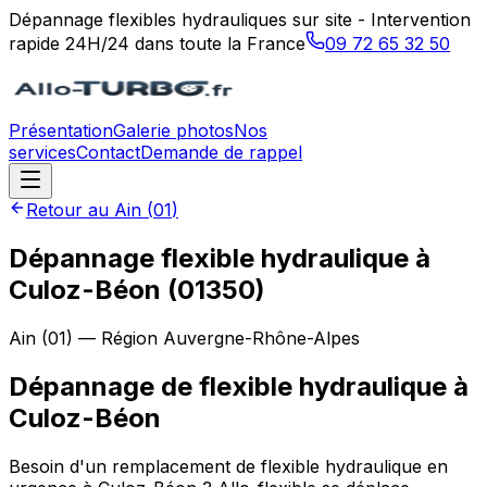
Dépannage flexibles hydrauliques sur site - Intervention
rapide 24H/24 dans toute la France
09 72 65 32 50
Présentation
Galerie photos
Nos
services
Contact
Demande de rappel
Retour au
Ain
(
01
)
Dépannage flexible hydraulique à
Culoz-Béon (01350)
Ain
(
01
) — Région
Auvergne-Rhône-Alpes
Dépannage de flexible hydraulique
à
Culoz-Béon
Besoin d'un remplacement de flexible hydraulique en