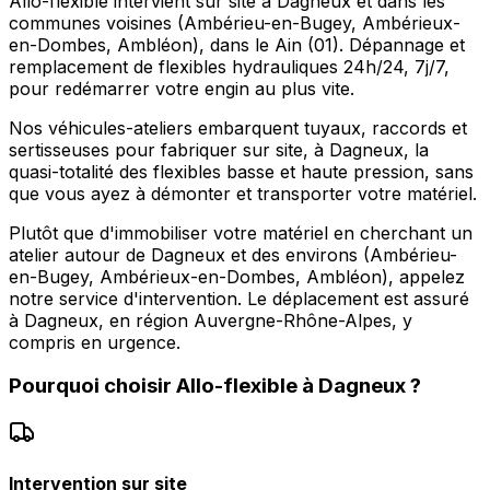
Allo-flexible intervient sur site à Dagneux et dans les
communes voisines (Ambérieu-en-Bugey, Ambérieux-
en-Dombes, Ambléon), dans le Ain (01). Dépannage et
remplacement de flexibles hydrauliques 24h/24, 7j/7,
pour redémarrer votre engin au plus vite.
Nos véhicules-ateliers embarquent tuyaux, raccords et
sertisseuses pour fabriquer sur site, à Dagneux, la
quasi-totalité des flexibles basse et haute pression, sans
que vous ayez à démonter et transporter votre matériel.
Plutôt que d'immobiliser votre matériel en cherchant un
atelier autour de Dagneux et des environs (Ambérieu-
en-Bugey, Ambérieux-en-Dombes, Ambléon), appelez
notre service d'intervention. Le déplacement est assuré
à Dagneux, en région Auvergne-Rhône-Alpes, y
compris en urgence.
Pourquoi choisir
Allo-flexible
à
Dagneux
?
Intervention sur site