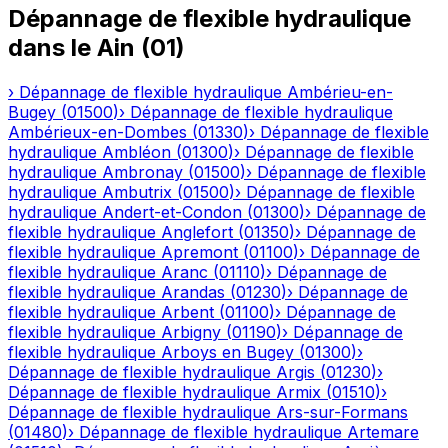
Dépannage de flexible hydraulique
dans le
Ain
(
01
)
›
Dépannage de flexible hydraulique
Ambérieu-en-
Bugey
(
01500
)
›
Dépannage de flexible hydraulique
Ambérieux-en-Dombes
(
01330
)
›
Dépannage de flexible
hydraulique
Ambléon
(
01300
)
›
Dépannage de flexible
hydraulique
Ambronay
(
01500
)
›
Dépannage de flexible
hydraulique
Ambutrix
(
01500
)
›
Dépannage de flexible
hydraulique
Andert-et-Condon
(
01300
)
›
Dépannage de
flexible hydraulique
Anglefort
(
01350
)
›
Dépannage de
flexible hydraulique
Apremont
(
01100
)
›
Dépannage de
flexible hydraulique
Aranc
(
01110
)
›
Dépannage de
flexible hydraulique
Arandas
(
01230
)
›
Dépannage de
flexible hydraulique
Arbent
(
01100
)
›
Dépannage de
flexible hydraulique
Arbigny
(
01190
)
›
Dépannage de
flexible hydraulique
Arboys en Bugey
(
01300
)
›
Dépannage de flexible hydraulique
Argis
(
01230
)
›
Dépannage de flexible hydraulique
Armix
(
01510
)
›
Dépannage de flexible hydraulique
Ars-sur-Formans
(
01480
)
›
Dépannage de flexible hydraulique
Artemare