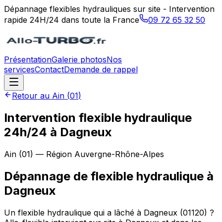
Dépannage flexibles hydrauliques sur site - Intervention
rapide 24H/24 dans toute la France
09 72 65 32 50
Présentation
Galerie photos
Nos
services
Contact
Demande de rappel
Retour au
Ain
(
01
)
Intervention flexible hydraulique
24h/24 à Dagneux
Ain
(
01
) — Région
Auvergne-Rhône-Alpes
Dépannage de flexible hydraulique
à
Dagneux
Un flexible hydraulique qui a lâché à Dagneux (01120) ?