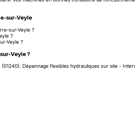
e-sur-Veyle
rre-sur-Veyle ?
eyle ?
ur-Veyle ?
sur-Veyle
?
e
(
01240
).
Dépannage flexibles hydrauliques sur site - Inte