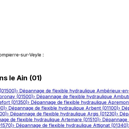
ompierre-sur-Veyle
:
ns le
Ain
(
01
)
(
01500
)
›
Dépannage de flexible hydraulique
Ambérieux-e
bronay
(
01500
)
›
Dépannage de flexible hydraulique
Ambutr
efort
(
01350
)
›
Dépannage de flexible hydraulique
Apremon
30
)
›
Dépannage de flexible hydraulique
Arbent
(
01100
)
›
Dép
00
)
›
Dépannage de flexible hydraulique
Argis
(
01230
)
›
Dépa
ge de flexible hydraulique
Artemare
(
01510
)
›
Dépannage d
01570
)
›
Dépannage de flexible hydraulique
Attignat
(
01340
)