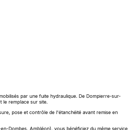
mmobilisés par une fuite hydraulique. De Dompierre-sur-
le remplace sur site.
sure, pose et contrôle de l'étanchéité avant remise en
x-en-Dombes, Ambléon), vous bénéficiez du même service