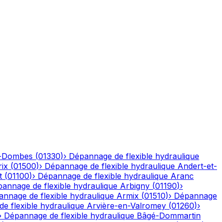
n-Dombes
(
01330
)
›
Dépannage de flexible hydraulique
ix
(
01500
)
›
Dépannage de flexible hydraulique
Andert-et-
t
(
01100
)
›
Dépannage de flexible hydraulique
Aranc
annage de flexible hydraulique
Arbigny
(
01190
)
›
nnage de flexible hydraulique
Armix
(
01510
)
›
Dépannage
e flexible hydraulique
Arvière-en-Valromey
(
01260
)
›
›
Dépannage de flexible hydraulique
Bâgé-Dommartin