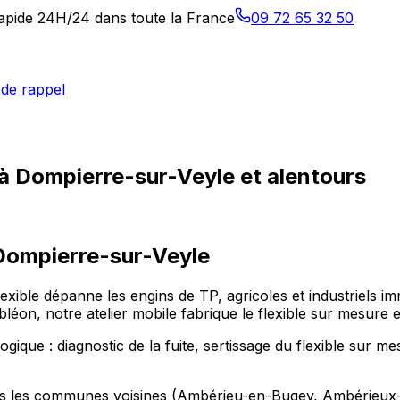
 rapide 24H/24 dans toute la France
09 72 65 32 50
de rappel
 à Dompierre-sur-Veyle et alentours
Dompierre-sur-Veyle
exible dépanne les engins de TP, agricoles et industriels i
 notre atelier mobile fabrique le flexible sur mesure et 
ique : diagnostic de la fuite, sertissage du flexible sur me
dans les communes voisines (Ambérieu-en-Bugey, Ambérieu