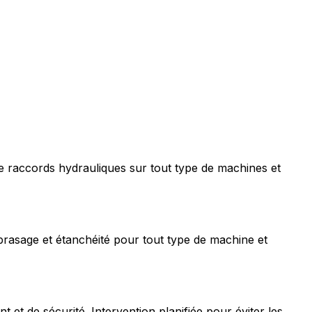
e raccords hydrauliques sur tout type de machines et
rasage et étanchéité pour tout type de machine et
t de sécurité. Intervention planifiée pour éviter les