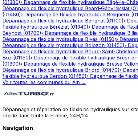
(
01380
)
›
Dépannage de flexible hydraulique
Bâgé-le-Chât
Dépannage de flexible hydraulique
Béard-Géovreissiat
(
0
(
01480
)
›
Dépannage de flexible hydraulique
Béligneux
(
0
Dépannage de flexible hydraulique
Bellignat
(
01100
)
›
Dépa
flexible hydraulique
Béréziat
(
01340
)
›
Dépannage de flexi
Beynost
(
01700
)
›
Dépannage de flexible hydraulique
Billia
Dépannage de flexible hydraulique
Blyes
(
01150
)
›
Dépanna
Dépannage de flexible hydraulique
Bolozon
(
01450
)
›
Dépa
Dépannage de flexible hydraulique
Bourg-Saint-Christop
Boz
(
01190
)
›
Dépannage de flexible hydraulique
Brégnier
(
01300
)
›
Dépannage de flexible hydraulique
Bresse Vallo
Dépannage de flexible hydraulique
Briord
(
01470
)
›
Dépann
flexible hydraulique
Cerdon
(
01450
)
›
Dépannage de flexib
Voir toutes les communes du
Ain
→
Dépannage et réparation de flexibles hydrauliques sur sit
rapide dans toute la France, 24H/24.
Navigation