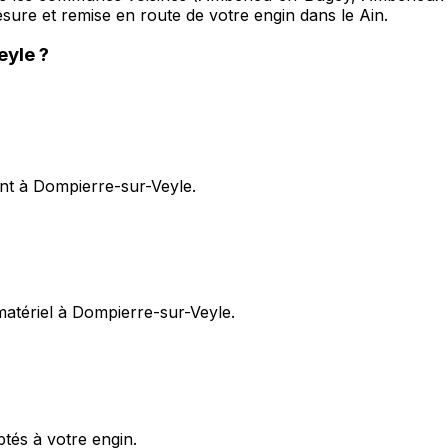
mesure et remise en route de votre engin dans le Ain.
eyle
?
ent à Dompierre-sur-Veyle.
 matériel à Dompierre-sur-Veyle.
ptés à votre engin.