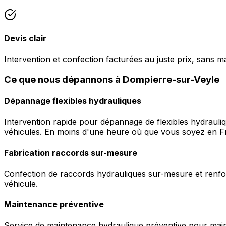
Devis clair
Intervention et confection facturées au juste prix, sans m
Ce que nous dépannons à Dompierre-sur-Veyle
Dépannage flexibles hydrauliques
Intervention rapide pour dépannage de flexibles hydrauli
véhicules. En moins d'une heure où que vous soyez en F
Fabrication raccords sur-mesure
Confection de raccords hydrauliques sur-mesure et renfor
véhicule.
Maintenance préventive
Service de maintenance hydraulique préventive pour maint