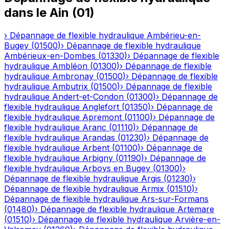
dans le
Ain
(
01
)
›
Dépannage de flexible hydraulique
Ambérieu-en-
Bugey
(
01500
)
›
Dépannage de flexible hydraulique
Ambérieux-en-Dombes
(
01330
)
›
Dépannage de flexible
hydraulique
Ambléon
(
01300
)
›
Dépannage de flexible
hydraulique
Ambronay
(
01500
)
›
Dépannage de flexible
hydraulique
Ambutrix
(
01500
)
›
Dépannage de flexible
hydraulique
Andert-et-Condon
(
01300
)
›
Dépannage de
flexible hydraulique
Anglefort
(
01350
)
›
Dépannage de
flexible hydraulique
Apremont
(
01100
)
›
Dépannage de
flexible hydraulique
Aranc
(
01110
)
›
Dépannage de
flexible hydraulique
Arandas
(
01230
)
›
Dépannage de
flexible hydraulique
Arbent
(
01100
)
›
Dépannage de
flexible hydraulique
Arbigny
(
01190
)
›
Dépannage de
flexible hydraulique
Arboys en Bugey
(
01300
)
›
Dépannage de flexible hydraulique
Argis
(
01230
)
›
Dépannage de flexible hydraulique
Armix
(
01510
)
›
Dépannage de flexible hydraulique
Ars-sur-Formans
(
01480
)
›
Dépannage de flexible hydraulique
Artemare
(
01510
)
›
Dépannage de flexible hydraulique
Arvière-en-