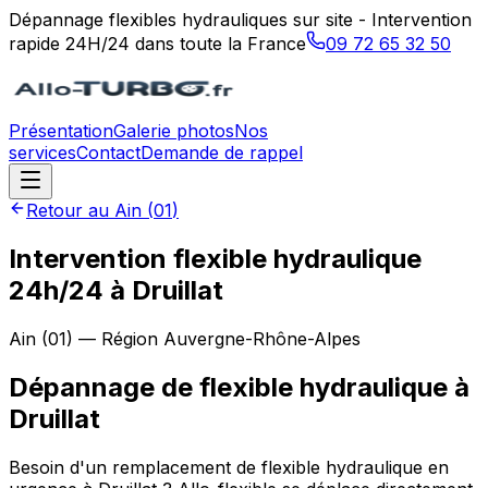
Dépannage flexibles hydrauliques sur site - Intervention
rapide 24H/24 dans toute la France
09 72 65 32 50
Présentation
Galerie photos
Nos
services
Contact
Demande de rappel
Retour au
Ain
(
01
)
Intervention flexible hydraulique
24h/24 à Druillat
Ain
(
01
) — Région
Auvergne-Rhône-Alpes
Dépannage de flexible hydraulique
à
Druillat
Besoin d'un remplacement de flexible hydraulique en