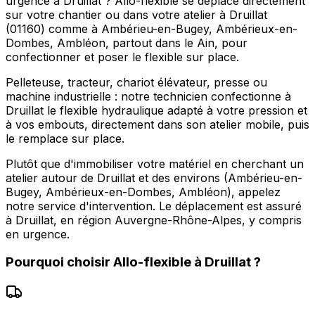
urgence à Druillat ? Allo-flexible se déplace directement
sur votre chantier ou dans votre atelier à Druillat
(01160) comme à Ambérieu-en-Bugey, Ambérieux-en-
Dombes, Ambléon, partout dans le Ain, pour
confectionner et poser le flexible sur place.
Pelleteuse, tracteur, chariot élévateur, presse ou
machine industrielle : notre technicien confectionne à
Druillat le flexible hydraulique adapté à votre pression et
à vos embouts, directement dans son atelier mobile, puis
le remplace sur place.
Plutôt que d'immobiliser votre matériel en cherchant un
atelier autour de Druillat et des environs (Ambérieu-en-
Bugey, Ambérieux-en-Dombes, Ambléon), appelez
notre service d'intervention. Le déplacement est assuré
à Druillat, en région Auvergne-Rhône-Alpes, y compris
en urgence.
Pourquoi choisir
Allo-flexible
à
Druillat
?