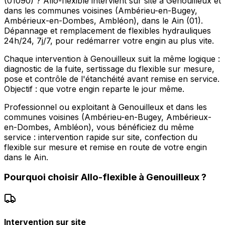
(01090) ? Allo-flexible intervient sur site à Genouilleux et
dans les communes voisines (Ambérieu-en-Bugey,
Ambérieux-en-Dombes, Ambléon), dans le Ain (01).
Dépannage et remplacement de flexibles hydrauliques
24h/24, 7j/7, pour redémarrer votre engin au plus vite.
Chaque intervention à Genouilleux suit la même logique :
diagnostic de la fuite, sertissage du flexible sur mesure,
pose et contrôle de l'étanchéité avant remise en service.
Objectif : que votre engin reparte le jour même.
Professionnel ou exploitant à Genouilleux et dans les
communes voisines (Ambérieu-en-Bugey, Ambérieux-
en-Dombes, Ambléon), vous bénéficiez du même
service : intervention rapide sur site, confection du
flexible sur mesure et remise en route de votre engin
dans le Ain.
Pourquoi choisir
Allo-flexible
à
Genouilleux
?
Intervention sur site