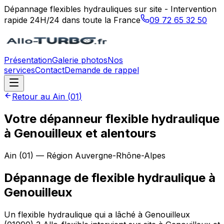
Dépannage flexibles hydrauliques sur site - Intervention
rapide 24H/24 dans toute la France
09 72 65 32 50
Présentation
Galerie photos
Nos
services
Contact
Demande de rappel
Retour au
Ain
(
01
)
Votre dépanneur flexible hydraulique
à Genouilleux et alentours
Ain
(
01
) — Région
Auvergne-Rhône-Alpes
Dépannage de flexible hydraulique
à
Genouilleux
Un flexible hydraulique qui a lâché à Genouilleux