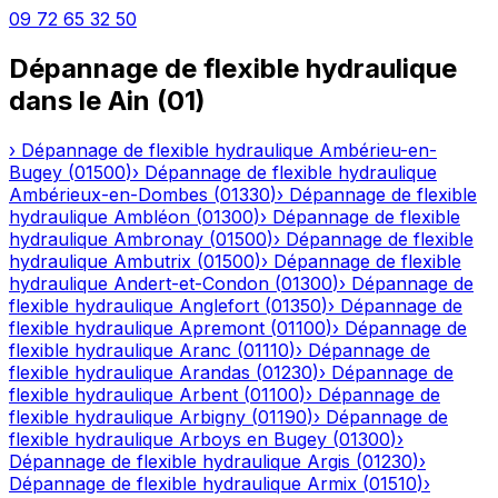
09 72 65 32 50
Dépannage de flexible hydraulique
dans le
Ain
(
01
)
›
Dépannage de flexible hydraulique
Ambérieu-en-
Bugey
(
01500
)
›
Dépannage de flexible hydraulique
Ambérieux-en-Dombes
(
01330
)
›
Dépannage de flexible
hydraulique
Ambléon
(
01300
)
›
Dépannage de flexible
hydraulique
Ambronay
(
01500
)
›
Dépannage de flexible
hydraulique
Ambutrix
(
01500
)
›
Dépannage de flexible
hydraulique
Andert-et-Condon
(
01300
)
›
Dépannage de
flexible hydraulique
Anglefort
(
01350
)
›
Dépannage de
flexible hydraulique
Apremont
(
01100
)
›
Dépannage de
flexible hydraulique
Aranc
(
01110
)
›
Dépannage de
flexible hydraulique
Arandas
(
01230
)
›
Dépannage de
flexible hydraulique
Arbent
(
01100
)
›
Dépannage de
flexible hydraulique
Arbigny
(
01190
)
›
Dépannage de
flexible hydraulique
Arboys en Bugey
(
01300
)
›
Dépannage de flexible hydraulique
Argis
(
01230
)
›
Dépannage de flexible hydraulique
Armix
(
01510
)
›