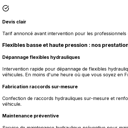
Devis clair
Tarif annoncé avant intervention pour les professionnels d
Flexibles basse et haute pression : nos prestation
Dépannage flexibles hydrauliques
Intervention rapide pour dépannage de flexibles hydrauli
véhicules. En moins d'une heure où que vous soyez en F
Fabrication raccords sur-mesure
Confection de raccords hydrauliques sur-mesure et renfor
véhicule.
Maintenance préventive
Service de maintenance hydraulique préventive pour maint