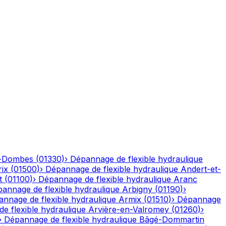
n-Dombes
(
01330
)
›
Dépannage de flexible hydraulique
ix
(
01500
)
›
Dépannage de flexible hydraulique
Andert-et-
t
(
01100
)
›
Dépannage de flexible hydraulique
Aranc
annage de flexible hydraulique
Arbigny
(
01190
)
›
nnage de flexible hydraulique
Armix
(
01510
)
›
Dépannage
e flexible hydraulique
Arvière-en-Valromey
(
01260
)
›
›
Dépannage de flexible hydraulique
Bâgé-Dommartin