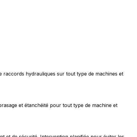
e raccords hydrauliques sur tout type de machines et
rasage et étanchéité pour tout type de machine et
t de sécurité. Intervention planifiée pour éviter les