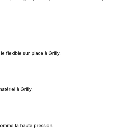
 flexible sur place à Grilly.
tériel à Grilly.
omme la haute pression.