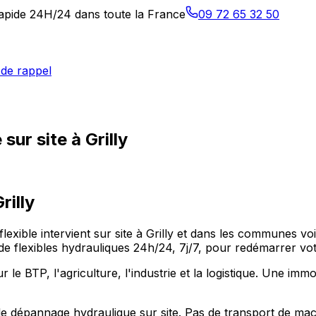
 rapide 24H/24 dans toute la France
09 72 65 32 50
de rappel
ur site à Grilly
rilly
lo-flexible intervient sur site à Grilly et dans les commun
 flexibles hydrauliques 24h/24, 7j/7, pour redémarrer votr
 BTP, l'agriculture, l'industrie et la logistique. Une immobi
e dépannage hydraulique sur site. Pas de transport de machi