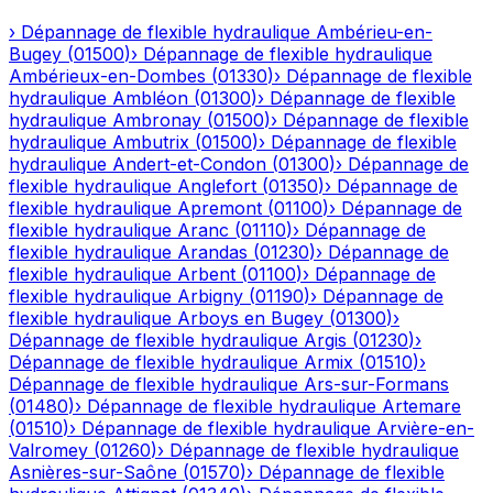
›
Dépannage de flexible hydraulique
Ambérieu-en-
Bugey
(
01500
)
›
Dépannage de flexible hydraulique
Ambérieux-en-Dombes
(
01330
)
›
Dépannage de flexible
hydraulique
Ambléon
(
01300
)
›
Dépannage de flexible
hydraulique
Ambronay
(
01500
)
›
Dépannage de flexible
hydraulique
Ambutrix
(
01500
)
›
Dépannage de flexible
hydraulique
Andert-et-Condon
(
01300
)
›
Dépannage de
flexible hydraulique
Anglefort
(
01350
)
›
Dépannage de
flexible hydraulique
Apremont
(
01100
)
›
Dépannage de
flexible hydraulique
Aranc
(
01110
)
›
Dépannage de
flexible hydraulique
Arandas
(
01230
)
›
Dépannage de
flexible hydraulique
Arbent
(
01100
)
›
Dépannage de
flexible hydraulique
Arbigny
(
01190
)
›
Dépannage de
flexible hydraulique
Arboys en Bugey
(
01300
)
›
Dépannage de flexible hydraulique
Argis
(
01230
)
›
Dépannage de flexible hydraulique
Armix
(
01510
)
›
Dépannage de flexible hydraulique
Ars-sur-Formans
(
01480
)
›
Dépannage de flexible hydraulique
Artemare
(
01510
)
›
Dépannage de flexible hydraulique
Arvière-en-
Valromey
(
01260
)
›
Dépannage de flexible hydraulique
Asnières-sur-Saône
(
01570
)
›
Dépannage de flexible