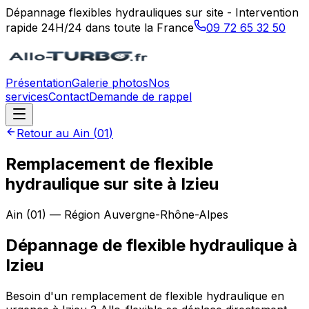
Dépannage flexibles hydrauliques sur site - Intervention
rapide 24H/24 dans toute la France
09 72 65 32 50
Présentation
Galerie photos
Nos
services
Contact
Demande de rappel
Retour au
Ain
(
01
)
Remplacement de flexible
hydraulique sur site à Izieu
Ain
(
01
) — Région
Auvergne-Rhône-Alpes
Dépannage de flexible hydraulique
à
Izieu
Besoin d'un remplacement de flexible hydraulique en