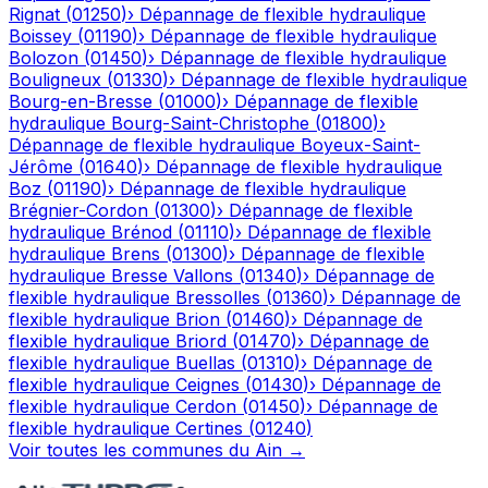
Rignat
(
01250
)
›
Dépannage de flexible hydraulique
Boissey
(
01190
)
›
Dépannage de flexible hydraulique
Bolozon
(
01450
)
›
Dépannage de flexible hydraulique
Bouligneux
(
01330
)
›
Dépannage de flexible hydraulique
Bourg-en-Bresse
(
01000
)
›
Dépannage de flexible
hydraulique
Bourg-Saint-Christophe
(
01800
)
›
Dépannage de flexible hydraulique
Boyeux-Saint-
Jérôme
(
01640
)
›
Dépannage de flexible hydraulique
Boz
(
01190
)
›
Dépannage de flexible hydraulique
Brégnier-Cordon
(
01300
)
›
Dépannage de flexible
hydraulique
Brénod
(
01110
)
›
Dépannage de flexible
hydraulique
Brens
(
01300
)
›
Dépannage de flexible
hydraulique
Bresse Vallons
(
01340
)
›
Dépannage de
flexible hydraulique
Bressolles
(
01360
)
›
Dépannage de
flexible hydraulique
Brion
(
01460
)
›
Dépannage de
flexible hydraulique
Briord
(
01470
)
›
Dépannage de
flexible hydraulique
Buellas
(
01310
)
›
Dépannage de
flexible hydraulique
Ceignes
(
01430
)
›
Dépannage de
flexible hydraulique
Cerdon
(
01450
)
›
Dépannage de
flexible hydraulique
Certines
(
01240
)
Voir toutes les communes du
Ain
→