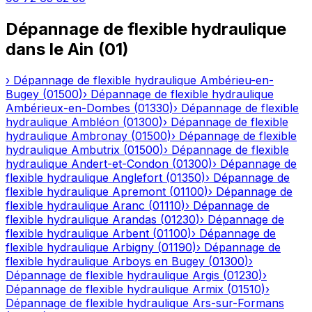
Dépannage de flexible hydraulique
dans le
Ain
(
01
)
›
Dépannage de flexible hydraulique
Ambérieu-en-
Bugey
(
01500
)
›
Dépannage de flexible hydraulique
Ambérieux-en-Dombes
(
01330
)
›
Dépannage de flexible
hydraulique
Ambléon
(
01300
)
›
Dépannage de flexible
hydraulique
Ambronay
(
01500
)
›
Dépannage de flexible
hydraulique
Ambutrix
(
01500
)
›
Dépannage de flexible
hydraulique
Andert-et-Condon
(
01300
)
›
Dépannage de
flexible hydraulique
Anglefort
(
01350
)
›
Dépannage de
flexible hydraulique
Apremont
(
01100
)
›
Dépannage de
flexible hydraulique
Aranc
(
01110
)
›
Dépannage de
flexible hydraulique
Arandas
(
01230
)
›
Dépannage de
flexible hydraulique
Arbent
(
01100
)
›
Dépannage de
flexible hydraulique
Arbigny
(
01190
)
›
Dépannage de
flexible hydraulique
Arboys en Bugey
(
01300
)
›
Dépannage de flexible hydraulique
Argis
(
01230
)
›
Dépannage de flexible hydraulique
Armix
(
01510
)
›
Dépannage de flexible hydraulique
Ars-sur-Formans