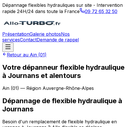
Dépannage flexibles hydrauliques sur site - Intervention
rapide 24H/24 dans toute la France
09 72 65 32 50
Présentation
Galerie photos
Nos
services
Contact
Demande de rappel
Retour au
Ain
(
01
)
Votre dépanneur flexible hydraulique
à Journans et alentours
Ain
(
01
) — Région
Auvergne-Rhône-Alpes
Dépannage de flexible hydraulique
à
Journans
Besoin d'un remplacement de flexible hydraulique en