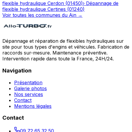
flexible hydraulique
Cerdon
(
01450
)
›
Dépannage de
flexible hydraulique
Certines
(
01240
)
Voir toutes les communes du
Ain
→
Dépannage et réparation de flexibles hydrauliques sur
site pour tous types d'engins et véhicules. Fabrication de
raccords sur-mesure. Maintenance préventive.
Intervention rapide dans toute la France, 24H/24.
Navigation
Présentation
Galerie photos
Nos services
Contact
Mentions légales
Contact
09 72 65 32 50