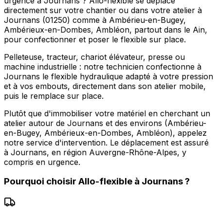
urgence à Journans ? Allo-flexible se déplace
directement sur votre chantier ou dans votre atelier à
Journans (01250) comme à Ambérieu-en-Bugey,
Ambérieux-en-Dombes, Ambléon, partout dans le Ain,
pour confectionner et poser le flexible sur place.
Pelleteuse, tracteur, chariot élévateur, presse ou
machine industrielle : notre technicien confectionne à
Journans le flexible hydraulique adapté à votre pression
et à vos embouts, directement dans son atelier mobile,
puis le remplace sur place.
Plutôt que d'immobiliser votre matériel en cherchant un
atelier autour de Journans et des environs (Ambérieu-
en-Bugey, Ambérieux-en-Dombes, Ambléon), appelez
notre service d'intervention. Le déplacement est assuré
à Journans, en région Auvergne-Rhône-Alpes, y
compris en urgence.
Pourquoi choisir
Allo-flexible
à
Journans
?