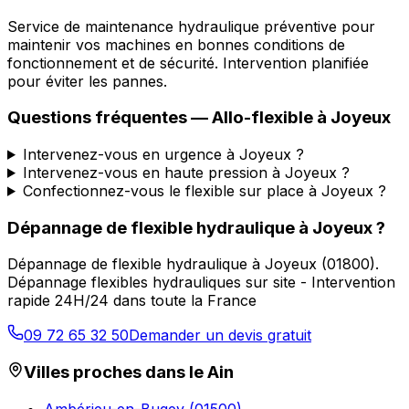
Service de maintenance hydraulique préventive pour
maintenir vos machines en bonnes conditions de
fonctionnement et de sécurité. Intervention planifiée
pour éviter les pannes.
Questions fréquentes —
Allo-flexible
à
Joyeux
Intervenez-vous en urgence à Joyeux ?
Intervenez-vous en haute pression à Joyeux ?
Confectionnez-vous le flexible sur place à Joyeux ?
Dépannage de flexible hydraulique
à
Joyeux
?
Dépannage de flexible hydraulique
à
Joyeux
(
01800
).
Dépannage flexibles hydrauliques sur site - Intervention
rapide 24H/24 dans toute la France
09 72 65 32 50
Demander un devis gratuit
Villes proches dans le
Ain
Ambérieu-en-Bugey
(
01500
)
→