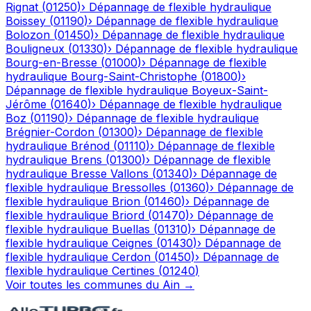
Rignat
(
01250
)
›
Dépannage de flexible hydraulique
Boissey
(
01190
)
›
Dépannage de flexible hydraulique
Bolozon
(
01450
)
›
Dépannage de flexible hydraulique
Bouligneux
(
01330
)
›
Dépannage de flexible hydraulique
Bourg-en-Bresse
(
01000
)
›
Dépannage de flexible
hydraulique
Bourg-Saint-Christophe
(
01800
)
›
Dépannage de flexible hydraulique
Boyeux-Saint-
Jérôme
(
01640
)
›
Dépannage de flexible hydraulique
Boz
(
01190
)
›
Dépannage de flexible hydraulique
Brégnier-Cordon
(
01300
)
›
Dépannage de flexible
hydraulique
Brénod
(
01110
)
›
Dépannage de flexible
hydraulique
Brens
(
01300
)
›
Dépannage de flexible
hydraulique
Bresse Vallons
(
01340
)
›
Dépannage de
flexible hydraulique
Bressolles
(
01360
)
›
Dépannage de
flexible hydraulique
Brion
(
01460
)
›
Dépannage de
flexible hydraulique
Briord
(
01470
)
›
Dépannage de
flexible hydraulique
Buellas
(
01310
)
›
Dépannage de
flexible hydraulique
Ceignes
(
01430
)
›
Dépannage de
flexible hydraulique
Cerdon
(
01450
)
›
Dépannage de
flexible hydraulique
Certines
(
01240
)
Voir toutes les communes du
Ain
→