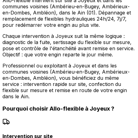
Allo-flexible intervient sur site à Joyeux et dans les
communes voisines (Ambérieu-en-Bugey, Ambérieux-
en-Dombes, Ambléon), dans le Ain (01). Dépannage et
remplacement de flexibles hydrauliques 24h/24, 7j/7,
pour redémarrer votre engin au plus vite.
Chaque intervention à Joyeux suit la même logique :
diagnostic de la fuite, sertissage du flexible sur mesure,
pose et contrôle de l'étanchéité avant remise en service.
Objectif : que votre engin reparte le jour même.
Professionnel ou exploitant à Joyeux et dans les
communes voisines (Ambérieu-en-Bugey, Ambérieux-
en-Dombes, Ambléon), vous bénéficiez du même
service : intervention rapide sur site, confection du
flexible sur mesure et remise en route de votre engin
dans le Ain.
Pourquoi choisir
Allo-flexible
à
Joyeux
?
Intervention sur site