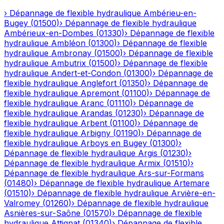
›
Dépannage de flexible hydraulique
Ambérieu-en-
Bugey
(
01500
)
›
Dépannage de flexible hydraulique
Ambérieux-en-Dombes
(
01330
)
›
Dépannage de flexible
hydraulique
Ambléon
(
01300
)
›
Dépannage de flexible
hydraulique
Ambronay
(
01500
)
›
Dépannage de flexible
hydraulique
Ambutrix
(
01500
)
›
Dépannage de flexible
hydraulique
Andert-et-Condon
(
01300
)
›
Dépannage de
flexible hydraulique
Anglefort
(
01350
)
›
Dépannage de
flexible hydraulique
Apremont
(
01100
)
›
Dépannage de
flexible hydraulique
Aranc
(
01110
)
›
Dépannage de
flexible hydraulique
Arandas
(
01230
)
›
Dépannage de
flexible hydraulique
Arbent
(
01100
)
›
Dépannage de
flexible hydraulique
Arbigny
(
01190
)
›
Dépannage de
flexible hydraulique
Arboys en Bugey
(
01300
)
›
Dépannage de flexible hydraulique
Argis
(
01230
)
›
Dépannage de flexible hydraulique
Armix
(
01510
)
›
Dépannage de flexible hydraulique
Ars-sur-Formans
(
01480
)
›
Dépannage de flexible hydraulique
Artemare
(
01510
)
›
Dépannage de flexible hydraulique
Arvière-en-
Valromey
(
01260
)
›
Dépannage de flexible hydraulique
Asnières-sur-Saône
(
01570
)
›
Dépannage de flexible
hydraulique
Attignat
(
01340
)
›
Dépannage de flexible