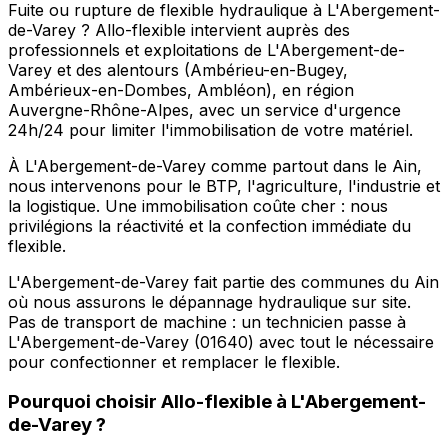
Fuite ou rupture de flexible hydraulique à L'Abergement-
de-Varey ? Allo-flexible intervient auprès des
professionnels et exploitations de L'Abergement-de-
Varey et des alentours (Ambérieu-en-Bugey,
Ambérieux-en-Dombes, Ambléon), en région
Auvergne-Rhône-Alpes, avec un service d'urgence
24h/24 pour limiter l'immobilisation de votre matériel.
À L'Abergement-de-Varey comme partout dans le Ain,
nous intervenons pour le BTP, l'agriculture, l'industrie et
la logistique. Une immobilisation coûte cher : nous
privilégions la réactivité et la confection immédiate du
flexible.
L'Abergement-de-Varey fait partie des communes du Ain
où nous assurons le dépannage hydraulique sur site.
Pas de transport de machine : un technicien passe à
L'Abergement-de-Varey (01640) avec tout le nécessaire
pour confectionner et remplacer le flexible.
Pourquoi choisir
Allo-flexible
à
L'Abergement-
de-Varey
?