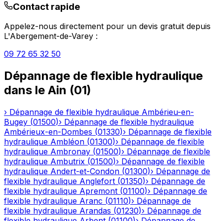
Contact rapide
Appelez-nous directement pour un devis gratuit depuis
L'Abergement-de-Varey
:
09 72 65 32 50
Dépannage de flexible hydraulique
dans le
Ain
(
01
)
›
Dépannage de flexible hydraulique
Ambérieu-en-
Bugey
(
01500
)
›
Dépannage de flexible hydraulique
Ambérieux-en-Dombes
(
01330
)
›
Dépannage de flexible
hydraulique
Ambléon
(
01300
)
›
Dépannage de flexible
hydraulique
Ambronay
(
01500
)
›
Dépannage de flexible
hydraulique
Ambutrix
(
01500
)
›
Dépannage de flexible
hydraulique
Andert-et-Condon
(
01300
)
›
Dépannage de
flexible hydraulique
Anglefort
(
01350
)
›
Dépannage de
flexible hydraulique
Apremont
(
01100
)
›
Dépannage de
flexible hydraulique
Aranc
(
01110
)
›
Dépannage de
flexible hydraulique
Arandas
(
01230
)
›
Dépannage de
flexible hydraulique
Arbent
(
01100
)
›
Dépannage de