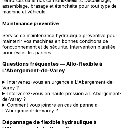
renforcés dans nos camions-ateliers. Décolletage,
assemblage, brasage et étanchéité pour tout type de
machine et véhicule.
Maintenance préventive
Service de maintenance hydraulique préventive pour
maintenir vos machines en bonnes conditions de
fonctionnement et de sécurité. Intervention planifiée
pour éviter les pannes.
Questions fréquentes —
Allo-flexible
à
L'Abergement-de-Varey
Intervenez-vous en urgence à L'Abergement-de-
Varey ?
Intervenez-vous en haute pression à L'Abergement-
de-Varey ?
Comment vous joindre en cas de panne à
L'Abergement-de-Varey ?
Dépannage de flexible hydraulique
à