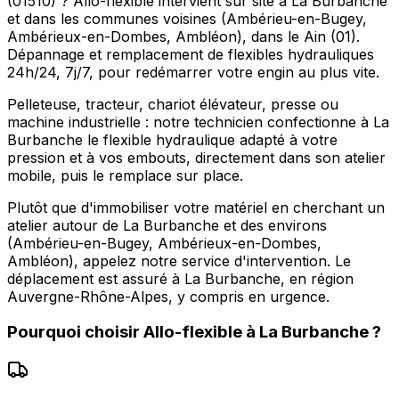
(01510) ? Allo-flexible intervient sur site à La Burbanche
et dans les communes voisines (Ambérieu-en-Bugey,
Ambérieux-en-Dombes, Ambléon), dans le Ain (01).
Dépannage et remplacement de flexibles hydrauliques
24h/24, 7j/7, pour redémarrer votre engin au plus vite.
Pelleteuse, tracteur, chariot élévateur, presse ou
machine industrielle : notre technicien confectionne à La
Burbanche le flexible hydraulique adapté à votre
pression et à vos embouts, directement dans son atelier
mobile, puis le remplace sur place.
Plutôt que d'immobiliser votre matériel en cherchant un
atelier autour de La Burbanche et des environs
(Ambérieu-en-Bugey, Ambérieux-en-Dombes,
Ambléon), appelez notre service d'intervention. Le
déplacement est assuré à La Burbanche, en région
Auvergne-Rhône-Alpes, y compris en urgence.
Pourquoi choisir
Allo-flexible
à
La Burbanche
?