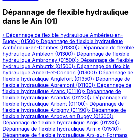
Dépannage de flexible hydraulique
dans le
Ain
(
01
)
›
Dépannage de flexible hydraulique
Ambérieu-en-
Bugey
(
01500
)
›
Dépannage de flexible hydraulique
Ambérieux-en-Dombes
(
01330
)
›
Dépannage de flexible
hydraulique
Ambléon
(
01300
)
›
Dépannage de flexible
hydraulique
Ambronay
(
01500
)
›
Dépannage de flexible
hydraulique
Ambutrix
(
01500
)
›
Dépannage de flexible
hydraulique
Andert-et-Condon
(
01300
)
›
Dépannage de
flexible hydraulique
Anglefort
(
01350
)
›
Dépannage de
flexible hydraulique
Apremont
(
01100
)
›
Dépannage de
flexible hydraulique
Aranc
(
01110
)
›
Dépannage de
flexible hydraulique
Arandas
(
01230
)
›
Dépannage de
flexible hydraulique
Arbent
(
01100
)
›
Dépannage de
flexible hydraulique
Arbigny
(
01190
)
›
Dépannage de
flexible hydraulique
Arboys en Bugey
(
01300
)
›
Dépannage de flexible hydraulique
Argis
(
01230
)
›
Dépannage de flexible hydraulique
Armix
(
01510
)
›
Dépannage de flexible hydraulique
Ars-sur-Formans