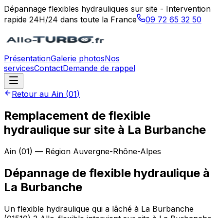
Dépannage flexibles hydrauliques sur site - Intervention
rapide 24H/24 dans toute la France
09 72 65 32 50
Présentation
Galerie photos
Nos
services
Contact
Demande de rappel
Retour au
Ain
(
01
)
Remplacement de flexible
hydraulique sur site à La Burbanche
Ain
(
01
) — Région
Auvergne-Rhône-Alpes
Dépannage de flexible hydraulique
à
La Burbanche
Un flexible hydraulique qui a lâché à La Burbanche