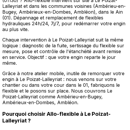
(01130) ? Allo-flexible intervient sur site à Le Poizat-
Lalleyriat et dans les communes voisines (Ambérieu-en-
Bugey, Ambérieux-en-Dombes, Ambléon), dans le Ain
(01). Dépannage et remplacement de flexibles
hydrauliques 24h/24, 7j/7, pour redémarrer votre engin
au plus vite.
Chaque intervention à Le Poizat-Lalleyriat suit la même
logique : diagnostic de la fuite, sertissage du flexible sur
mesure, pose et contrôle de l'étanchéité avant remise
en service. Objectif : que votre engin reparte le jour
même.
Grâce à notre atelier mobile, inutile de remorquer votre
engin à Le Poizat-Lalleyriat : nous venons sur votre
chantier ou dans votre cour dans le 01, fabriquons le
flexible et le posons sur place. Nous couvrons Le
Poizat-Lalleyriat comme Ambérieu-en-Bugey,
Ambérieux-en-Dombes, Ambléon.
Pourquoi choisir
Allo-flexible
à
Le Poizat-
Lalleyriat
?