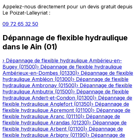
Appelez-nous directement pour un devis gratuit depuis
Le Poizat-Lalleyriat
:
09 72 65 32 50
Dépannage de flexible hydraulique
dans le
Ain
(
01
)
›
Dépannage de flexible hydraulique
Ambérieu-en-
Bugey
(
01500
)
›
Dépannage de flexible hydraulique
Ambérieux-en-Dombes
(
01330
)
›
Dépannage de flexible
hydraulique
Ambléon
(
01300
)
›
Dépannage de flexible
hydraulique
Ambronay
(
01500
)
›
Dépannage de flexible
hydraulique
Ambutrix
(
01500
)
›
Dépannage de flexible
hydraulique
Andert-et-Condon
(
01300
)
›
Dépannage de
flexible hydraulique
Anglefort
(
01350
)
›
Dépannage de
flexible hydraulique
Apremont
(
01100
)
›
Dépannage de
flexible hydraulique
Aranc
(
01110
)
›
Dépannage de
flexible hydraulique
Arandas
(
01230
)
›
Dépannage de
flexible hydraulique
Arbent
(
01100
)
›
Dépannage de
flexible hydraulique
Arbigny
(
01190
)
›
Dépannage de