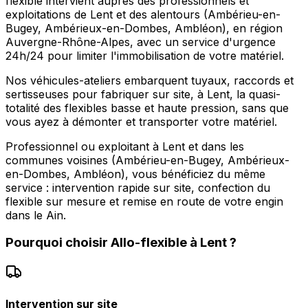
flexible intervient auprès des professionnels et
exploitations de Lent et des alentours (Ambérieu-en-
Bugey, Ambérieux-en-Dombes, Ambléon), en région
Auvergne-Rhône-Alpes, avec un service d'urgence
24h/24 pour limiter l'immobilisation de votre matériel.
Nos véhicules-ateliers embarquent tuyaux, raccords et
sertisseuses pour fabriquer sur site, à Lent, la quasi-
totalité des flexibles basse et haute pression, sans que
vous ayez à démonter et transporter votre matériel.
Professionnel ou exploitant à Lent et dans les
communes voisines (Ambérieu-en-Bugey, Ambérieux-
en-Dombes, Ambléon), vous bénéficiez du même
service : intervention rapide sur site, confection du
flexible sur mesure et remise en route de votre engin
dans le Ain.
Pourquoi choisir
Allo-flexible
à
Lent
?
Intervention sur site