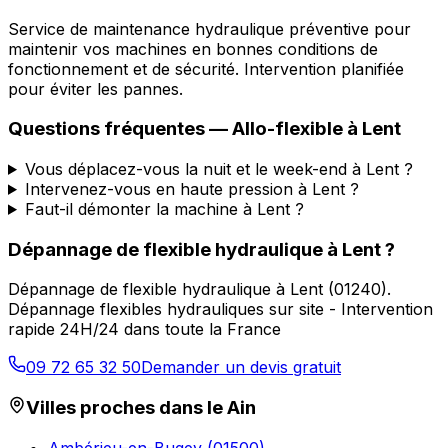
Service de maintenance hydraulique préventive pour
maintenir vos machines en bonnes conditions de
fonctionnement et de sécurité. Intervention planifiée
pour éviter les pannes.
Questions fréquentes —
Allo-flexible
à
Lent
Vous déplacez-vous la nuit et le week-end à Lent ?
Intervenez-vous en haute pression à Lent ?
Faut-il démonter la machine à Lent ?
Dépannage de flexible hydraulique
à
Lent
?
Dépannage de flexible hydraulique
à
Lent
(
01240
).
Dépannage flexibles hydrauliques sur site - Intervention
rapide 24H/24 dans toute la France
09 72 65 32 50
Demander un devis gratuit
Villes proches dans le
Ain
Ambérieu-en-Bugey
(
01500
)
→