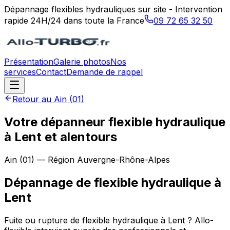
Dépannage flexibles hydrauliques sur site - Intervention
rapide 24H/24 dans toute la France
09 72 65 32 50
Présentation
Galerie photos
Nos
services
Contact
Demande de rappel
Retour au
Ain
(
01
)
Votre dépanneur flexible hydraulique
à Lent et alentours
Ain
(
01
) — Région
Auvergne-Rhône-Alpes
Dépannage de flexible hydraulique
à
Lent
Fuite ou rupture de flexible hydraulique à Lent ? Allo-