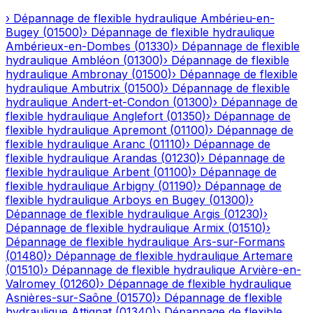
›
Dépannage de flexible hydraulique
Ambérieu-en-
Bugey
(
01500
)
›
Dépannage de flexible hydraulique
Ambérieux-en-Dombes
(
01330
)
›
Dépannage de flexible
hydraulique
Ambléon
(
01300
)
›
Dépannage de flexible
hydraulique
Ambronay
(
01500
)
›
Dépannage de flexible
hydraulique
Ambutrix
(
01500
)
›
Dépannage de flexible
hydraulique
Andert-et-Condon
(
01300
)
›
Dépannage de
flexible hydraulique
Anglefort
(
01350
)
›
Dépannage de
flexible hydraulique
Apremont
(
01100
)
›
Dépannage de
flexible hydraulique
Aranc
(
01110
)
›
Dépannage de
flexible hydraulique
Arandas
(
01230
)
›
Dépannage de
flexible hydraulique
Arbent
(
01100
)
›
Dépannage de
flexible hydraulique
Arbigny
(
01190
)
›
Dépannage de
flexible hydraulique
Arboys en Bugey
(
01300
)
›
Dépannage de flexible hydraulique
Argis
(
01230
)
›
Dépannage de flexible hydraulique
Armix
(
01510
)
›
Dépannage de flexible hydraulique
Ars-sur-Formans
(
01480
)
›
Dépannage de flexible hydraulique
Artemare
(
01510
)
›
Dépannage de flexible hydraulique
Arvière-en-
Valromey
(
01260
)
›
Dépannage de flexible hydraulique
Asnières-sur-Saône
(
01570
)
›
Dépannage de flexible
hydraulique
Attignat
(
01340
)
›
Dépannage de flexible