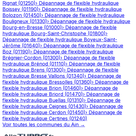
Rignat
(
01250
)
›
Dépannage de flexible hydraulique
Boissey
(
01190
)
›
Dépannage de flexible hydraulique
Bolozon
(
01450
)
›
Dépannage de flexible hydraulique
Bouligneux
(
01330
)
›
Dépannage de flexible hydraulique
Bourg-en-Bresse
(
01000
)
›
Dépannage de flexible
hydraulique
Bourg-Saint-Christophe
(
01800
)
›
Dépannage de flexible hydraulique
Boyeux-Saint-
Jérôme
(
01640
)
›
Dépannage de flexible hydraulique
Boz
(
01190
)
›
Dépannage de flexible hydraulique
Brégnier-Cordon
(
01300
)
›
Dépannage de flexible
hydraulique
Brénod
(
01110
)
›
Dépannage de flexible
hydraulique
Brens
(
01300
)
›
Dépannage de flexible
hydraulique
Bresse Vallons
(
01340
)
›
Dépannage de
flexible hydraulique
Bressolles
(
01360
)
›
Dépannage de
flexible hydraulique
Brion
(
01460
)
›
Dépannage de
flexible hydraulique
Briord
(
01470
)
›
Dépannage de
flexible hydraulique
Buellas
(
01310
)
›
Dépannage de
flexible hydraulique
Ceignes
(
01430
)
›
Dépannage de
flexible hydraulique
Cerdon
(
01450
)
›
Dépannage de
flexible hydraulique
Certines
(
01240
)
Voir toutes les communes du
Ain
→