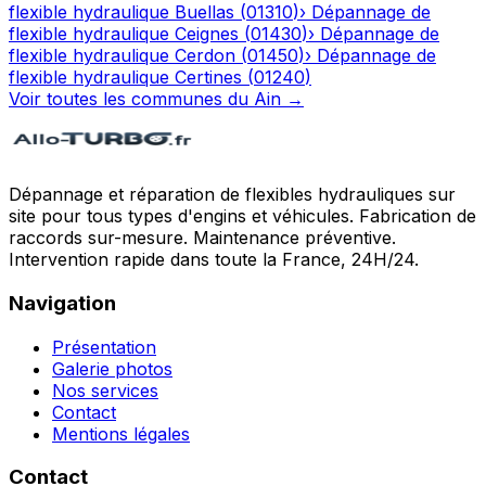
flexible hydraulique
Buellas
(
01310
)
›
Dépannage de
flexible hydraulique
Ceignes
(
01430
)
›
Dépannage de
flexible hydraulique
Cerdon
(
01450
)
›
Dépannage de
flexible hydraulique
Certines
(
01240
)
Voir toutes les communes du
Ain
→
Dépannage et réparation de flexibles hydrauliques sur
site pour tous types d'engins et véhicules. Fabrication de
raccords sur-mesure. Maintenance préventive.
Intervention rapide dans toute la France, 24H/24.
Navigation
Présentation
Galerie photos
Nos services
Contact
Mentions légales
Contact