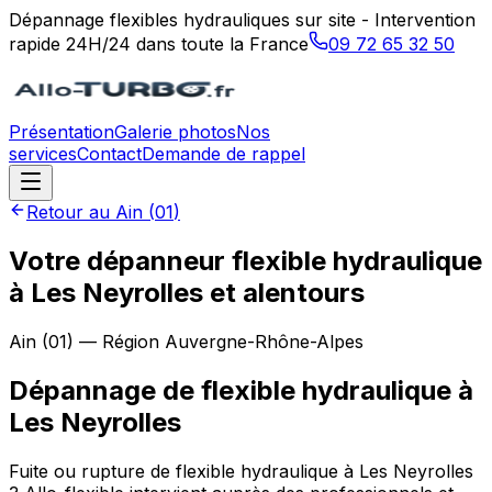
Dépannage flexibles hydrauliques sur site - Intervention
rapide 24H/24 dans toute la France
09 72 65 32 50
Présentation
Galerie photos
Nos
services
Contact
Demande de rappel
Retour au
Ain
(
01
)
Votre dépanneur flexible hydraulique
à Les Neyrolles et alentours
Ain
(
01
) — Région
Auvergne-Rhône-Alpes
Dépannage de flexible hydraulique
à
Les Neyrolles
Fuite ou rupture de flexible hydraulique à Les Neyrolles