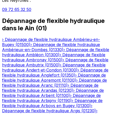
Les Neyrolles
:
09 72 65 32 50
Dépannage de flexible hydraulique
dans le
Ain
(
01
)
›
Dépannage de flexible hydraulique
Ambérieu-en-
Bugey
(
01500
)
›
Dépannage de flexible hydraulique
Ambérieux-en-Dombes
(
01330
)
›
Dépannage de flexible
hydraulique
Ambléon
(
01300
)
›
Dépannage de flexible
hydraulique
Ambronay
(
01500
)
›
Dépannage de flexible
hydraulique
Ambutrix
(
01500
)
›
Dépannage de flexible
hydraulique
Andert-et-Condon
(
01300
)
›
Dépannage de
flexible hydraulique
Anglefort
(
01350
)
›
Dépannage de
flexible hydraulique
Apremont
(
01100
)
›
Dépannage de
flexible hydraulique
Aranc
(
01110
)
›
Dépannage de
flexible hydraulique
Arandas
(
01230
)
›
Dépannage de
flexible hydraulique
Arbent
(
01100
)
›
Dépannage de
flexible hydraulique
Arbigny
(
01190
)
›
Dépannage de
flexible hydraulique
Arboys en Bugey
(
01300
)
›
Dépannage de flexible hydraulique
Argis
(
01230
)
›