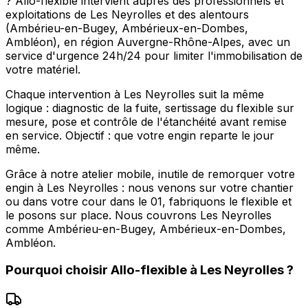
? Allo-flexible intervient auprès des professionnels et
exploitations de Les Neyrolles et des alentours
(Ambérieu-en-Bugey, Ambérieux-en-Dombes,
Ambléon), en région Auvergne-Rhône-Alpes, avec un
service d'urgence 24h/24 pour limiter l'immobilisation de
votre matériel.
Chaque intervention à Les Neyrolles suit la même
logique : diagnostic de la fuite, sertissage du flexible sur
mesure, pose et contrôle de l'étanchéité avant remise
en service. Objectif : que votre engin reparte le jour
même.
Grâce à notre atelier mobile, inutile de remorquer votre
engin à Les Neyrolles : nous venons sur votre chantier
ou dans votre cour dans le 01, fabriquons le flexible et
le posons sur place. Nous couvrons Les Neyrolles
comme Ambérieu-en-Bugey, Ambérieux-en-Dombes,
Ambléon.
Pourquoi choisir
Allo-flexible
à
Les Neyrolles
?