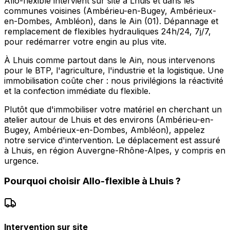
Allo-flexible intervient sur site à Lhuis et dans les
communes voisines (Ambérieu-en-Bugey, Ambérieux-
en-Dombes, Ambléon), dans le Ain (01). Dépannage et
remplacement de flexibles hydrauliques 24h/24, 7j/7,
pour redémarrer votre engin au plus vite.
À Lhuis comme partout dans le Ain, nous intervenons
pour le BTP, l'agriculture, l'industrie et la logistique. Une
immobilisation coûte cher : nous privilégions la réactivité
et la confection immédiate du flexible.
Plutôt que d'immobiliser votre matériel en cherchant un
atelier autour de Lhuis et des environs (Ambérieu-en-
Bugey, Ambérieux-en-Dombes, Ambléon), appelez
notre service d'intervention. Le déplacement est assuré
à Lhuis, en région Auvergne-Rhône-Alpes, y compris en
urgence.
Pourquoi choisir
Allo-flexible
à
Lhuis
?
Intervention sur site