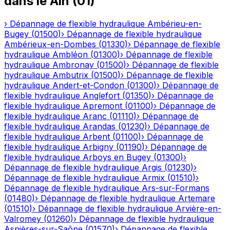
dans le
Ain
(
01
)
›
Dépannage de flexible hydraulique
Ambérieu-en-
Bugey
(
01500
)
›
Dépannage de flexible hydraulique
Ambérieux-en-Dombes
(
01330
)
›
Dépannage de flexible
hydraulique
Ambléon
(
01300
)
›
Dépannage de flexible
hydraulique
Ambronay
(
01500
)
›
Dépannage de flexible
hydraulique
Ambutrix
(
01500
)
›
Dépannage de flexible
hydraulique
Andert-et-Condon
(
01300
)
›
Dépannage de
flexible hydraulique
Anglefort
(
01350
)
›
Dépannage de
flexible hydraulique
Apremont
(
01100
)
›
Dépannage de
flexible hydraulique
Aranc
(
01110
)
›
Dépannage de
flexible hydraulique
Arandas
(
01230
)
›
Dépannage de
flexible hydraulique
Arbent
(
01100
)
›
Dépannage de
flexible hydraulique
Arbigny
(
01190
)
›
Dépannage de
flexible hydraulique
Arboys en Bugey
(
01300
)
›
Dépannage de flexible hydraulique
Argis
(
01230
)
›
Dépannage de flexible hydraulique
Armix
(
01510
)
›
Dépannage de flexible hydraulique
Ars-sur-Formans
(
01480
)
›
Dépannage de flexible hydraulique
Artemare
(
01510
)
›
Dépannage de flexible hydraulique
Arvière-en-
Valromey
(
01260
)
›
Dépannage de flexible hydraulique
Asnières-sur-Saône
(
01570
)
›
Dépannage de flexible