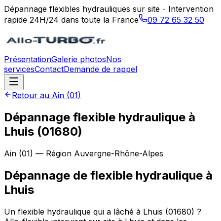
Dépannage flexibles hydrauliques sur site - Intervention
rapide 24H/24 dans toute la France
09 72 65 32 50
Présentation
Galerie photos
Nos
services
Contact
Demande de rappel
Retour au
Ain
(
01
)
Dépannage flexible hydraulique à
Lhuis (01680)
Ain
(
01
) — Région
Auvergne-Rhône-Alpes
Dépannage de flexible hydraulique
à
Lhuis
Un flexible hydraulique qui a lâché à Lhuis (01680) ?