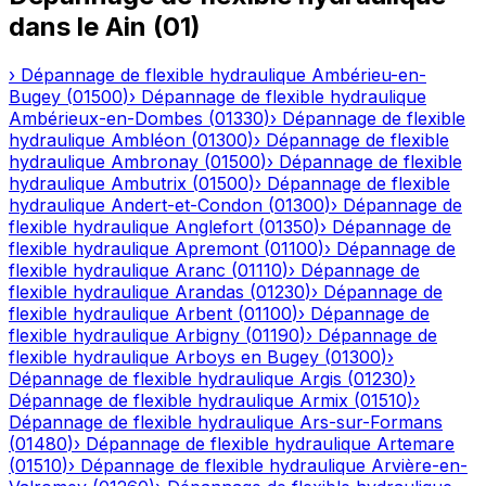
dans le
Ain
(
01
)
›
Dépannage de flexible hydraulique
Ambérieu-en-
Bugey
(
01500
)
›
Dépannage de flexible hydraulique
Ambérieux-en-Dombes
(
01330
)
›
Dépannage de flexible
hydraulique
Ambléon
(
01300
)
›
Dépannage de flexible
hydraulique
Ambronay
(
01500
)
›
Dépannage de flexible
hydraulique
Ambutrix
(
01500
)
›
Dépannage de flexible
hydraulique
Andert-et-Condon
(
01300
)
›
Dépannage de
flexible hydraulique
Anglefort
(
01350
)
›
Dépannage de
flexible hydraulique
Apremont
(
01100
)
›
Dépannage de
flexible hydraulique
Aranc
(
01110
)
›
Dépannage de
flexible hydraulique
Arandas
(
01230
)
›
Dépannage de
flexible hydraulique
Arbent
(
01100
)
›
Dépannage de
flexible hydraulique
Arbigny
(
01190
)
›
Dépannage de
flexible hydraulique
Arboys en Bugey
(
01300
)
›
Dépannage de flexible hydraulique
Argis
(
01230
)
›
Dépannage de flexible hydraulique
Armix
(
01510
)
›
Dépannage de flexible hydraulique
Ars-sur-Formans
(
01480
)
›
Dépannage de flexible hydraulique
Artemare
(
01510
)
›
Dépannage de flexible hydraulique
Arvière-en-