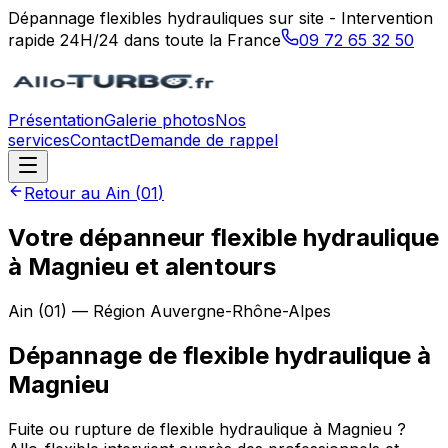
Dépannage flexibles hydrauliques sur site - Intervention
rapide 24H/24 dans toute la France
09 72 65 32 50
Présentation
Galerie photos
Nos
services
Contact
Demande de rappel
Retour au
Ain
(
01
)
Votre dépanneur flexible hydraulique
à Magnieu et alentours
Ain
(
01
) — Région
Auvergne-Rhône-Alpes
Dépannage de flexible hydraulique
à
Magnieu
Fuite ou rupture de flexible hydraulique à Magnieu ?