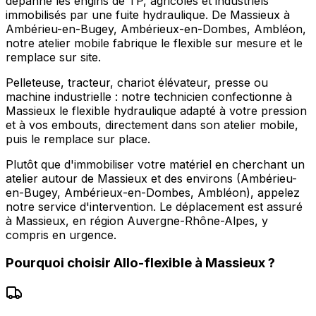
dépanne les engins de TP, agricoles et industriels
immobilisés par une fuite hydraulique. De Massieux à
Ambérieu-en-Bugey, Ambérieux-en-Dombes, Ambléon,
notre atelier mobile fabrique le flexible sur mesure et le
remplace sur site.
Pelleteuse, tracteur, chariot élévateur, presse ou
machine industrielle : notre technicien confectionne à
Massieux le flexible hydraulique adapté à votre pression
et à vos embouts, directement dans son atelier mobile,
puis le remplace sur place.
Plutôt que d'immobiliser votre matériel en cherchant un
atelier autour de Massieux et des environs (Ambérieu-
en-Bugey, Ambérieux-en-Dombes, Ambléon), appelez
notre service d'intervention. Le déplacement est assuré
à Massieux, en région Auvergne-Rhône-Alpes, y
compris en urgence.
Pourquoi choisir
Allo-flexible
à
Massieux
?