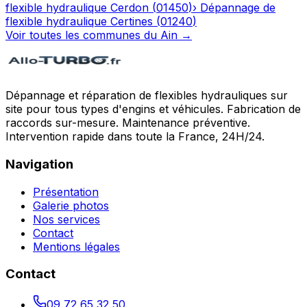
flexible hydraulique
Cerdon
(
01450
)
›
Dépannage de
flexible hydraulique
Certines
(
01240
)
Voir toutes les communes du
Ain
→
Dépannage et réparation de flexibles hydrauliques sur
site pour tous types d'engins et véhicules. Fabrication de
raccords sur-mesure. Maintenance préventive.
Intervention rapide dans toute la France, 24H/24.
Navigation
Présentation
Galerie photos
Nos services
Contact
Mentions légales
Contact
09 72 65 32 50