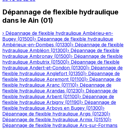
Dépannage de flexible hydraulique
dans le
Ain
(
01
)
›
Dépannage de flexible hydraulique
Ambérieu-en-
Bugey
(
01500
)
›
Dépannage de flexible hydraulique
Ambérieux-en-Dombes
(
01330
)
›
Dépannage de flexible
hydraulique
Ambléon
(
01300
)
›
Dépannage de flexible
hydraulique
Ambronay
(
01500
)
›
Dépannage de flexible
hydraulique
Ambutrix
(
01500
)
›
Dépannage de flexible
hydraulique
Andert-et-Condon
(
01300
)
›
Dépannage de
flexible hydraulique
Anglefort
(
01350
)
›
Dépannage de
flexible hydraulique
Apremont
(
01100
)
›
Dépannage de
flexible hydraulique
Aranc
(
01110
)
›
Dépannage de
flexible hydraulique
Arandas
(
01230
)
›
Dépannage de
flexible hydraulique
Arbent
(
01100
)
›
Dépannage de
flexible hydraulique
Arbigny
(
01190
)
›
Dépannage de
flexible hydraulique
Arboys en Bugey
(
01300
)
›
Dépannage de flexible hydraulique
Argis
(
01230
)
›
Dépannage de flexible hydraulique
Armix
(
01510
)
›
Dépannage de flexible hydraulique
Ars-sur-Formans