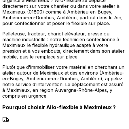
urgence à Meximieux ? Allo-flexible se déplace
directement sur votre chantier ou dans votre atelier à
Meximieux (01800) comme à Ambérieu-en-Bugey,
Ambérieux-en-Dombes, Ambléon, partout dans le Ain,
pour confectionner et poser le flexible sur place.
Pelleteuse, tracteur, chariot élévateur, presse ou
machine industrielle : notre technicien confectionne à
Meximieux le flexible hydraulique adapté à votre
pression et à vos embouts, directement dans son atelier
mobile, puis le remplace sur place.
Plutôt que d'immobiliser votre matériel en cherchant un
atelier autour de Meximieux et des environs (Ambérieu-
en-Bugey, Ambérieux-en-Dombes, Ambléon), appelez
notre service d'intervention. Le déplacement est assuré
à Meximieux, en région Auvergne-Rhône-Alpes, y
compris en urgence.
Pourquoi choisir
Allo-flexible
à
Meximieux
?