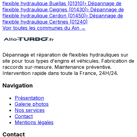
flexible hydraulique
Buellas
(
01310
)
›
Dépannage de
flexible hydraulique
Ceignes
(
01430
)
›
Dépannage de
flexible hydraulique
Cerdon
(
01450
)
›
Dépannage de
flexible hydraulique
Certines
(
01240
)
Voir toutes les communes du
Ain
→
Dépannage et réparation de flexibles hydrauliques sur
site pour tous types d'engins et véhicules. Fabrication de
raccords sur-mesure. Maintenance préventive.
Intervention rapide dans toute la France, 24H/24.
Navigation
Présentation
Galerie photos
Nos services
Contact
Mentions légales
Contact