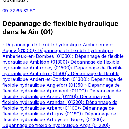
Meximieux
:
09 72 65 32 50
Dépannage de flexible hydraulique
dans le
Ain
(
01
)
›
Dépannage de flexible hydraulique
Ambérieu-en-
Bugey
(
01500
)
›
Dépannage de flexible hydraulique
Ambérieux-en-Dombes
(
01330
)
›
Dépannage de flexible
hydraulique
Ambléon
(
01300
)
›
Dépannage de flexible
hydraulique
Ambronay
(
01500
)
›
Dépannage de flexible
hydraulique
Ambutrix
(
01500
)
›
Dépannage de flexible
hydraulique
Andert-et-Condon
(
01300
)
›
Dépannage de
flexible hydraulique
Anglefort
(
01350
)
›
Dépannage de
flexible hydraulique
Apremont
(
01100
)
›
Dépannage de
flexible hydraulique
Aranc
(
01110
)
›
Dépannage de
flexible hydraulique
Arandas
(
01230
)
›
Dépannage de
flexible hydraulique
Arbent
(
01100
)
›
Dépannage de
flexible hydraulique
Arbigny
(
01190
)
›
Dépannage de
flexible hydraulique
Arboys en Bugey
(
01300
)
›
Dépannage de flexible hydraulique
Argis
(
01230
)
›