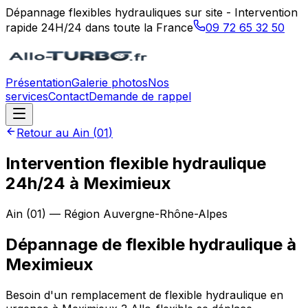
Dépannage flexibles hydrauliques sur site - Intervention
rapide 24H/24 dans toute la France
09 72 65 32 50
Présentation
Galerie photos
Nos
services
Contact
Demande de rappel
Retour au
Ain
(
01
)
Intervention flexible hydraulique
24h/24 à Meximieux
Ain
(
01
) — Région
Auvergne-Rhône-Alpes
Dépannage de flexible hydraulique
à
Meximieux
Besoin d'un remplacement de flexible hydraulique en